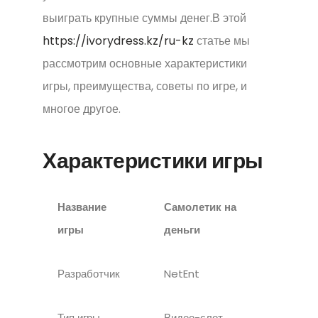
выиграть крупные суммы денег.В этой
https://ivorydress.kz/ru-kz
статье мы
рассмотрим основные характеристики
игры, преимущества, советы по игре, и
многое другое.
Характеристики игры
Название
Самолетик на
игры
деньги
Разработчик
NetEnt
Тип игры
Видео-слот