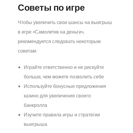
Советы по игре
Чтобы увеличить свои шансы на выигрыш
в игре «Самолетик на деньги»,
рекомендуется следовать некоторым
советам:
Играйте ответственно и не рискуйте
больше, чем можете позволить себе
Используйте бонусные предложения
казино для увеличения своего
банкролла
Изучите правила игры и стратегии
выигрыша