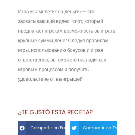
Игра «Самолетик на деньги» – это
захватывающий видео-слот, который
предлагает игрокам возможность выиграть
крупные суммы денег.Следуя правилам
игры, использованию бонусов и играя
ответственно, вы сможете насладиться
игровым процессом и получить
удовольствие от выигрышей.
¿TE GUSTÓ ESTA RECETA?
Compartir en Facebook
Compartir en Twitter