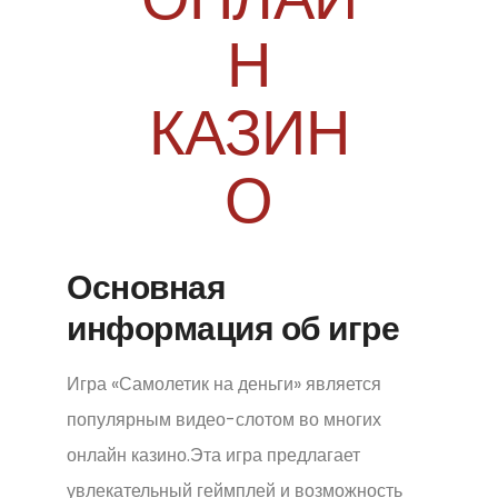
Н
КАЗИН
О
Основная
информация об игре
Игра «Самолетик на деньги» является
популярным видео-слотом во многих
онлайн казино.Эта игра предлагает
увлекательный геймплей и возможность