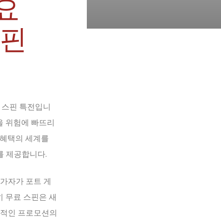
요
스핀
료 스핀 특전입니
을 위험에 빠뜨리
 혜택의 세계를
를 제공합니다.
참가자가 포트 게
 무료 스핀은 새
상적인 프로모션의