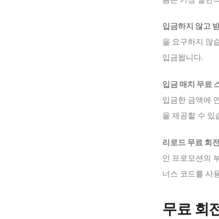
입금하지 않고 받
을 요구하지 않
입금됩니다.
입금 매치 무료 
입금한 금액에 연
을 제공할 수 있
리로드 무료 회전
인 프로모션의 
너스 코드를 사용
무료 회