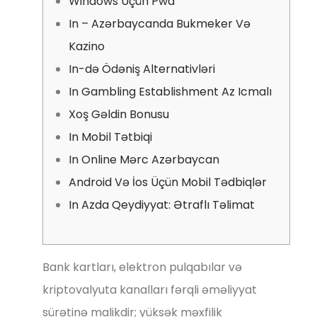
Windows Üçün Pwa
In – Azərbaycanda Bukmeker Və
Kazino
In-də Ödəniş Alternativləri
In Gambling Establishment Az Icmalı
Xoş Gəldin Bonusu
In Mobil Tətbiqi
In Online Mərc Azərbaycan
Android Və İos Üçün Mobil Tədbiqlər
In Azda Qeydiyyat: Ətraflı Təlimat
Bank kartları, elektron pulqabılar və
kriptovalyuta kanalları fərqli əməliyyat
sürətinə malikdir; yüksək məxfilik