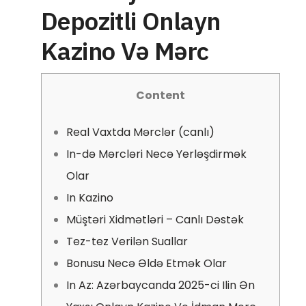
Depozitli Onlayn
Kazino Və Mərc
Content
Real Vaxtda Mərclər (canlı)
In-də Mərcləri Necə Yerləşdirmək
Olar
In Kazino
Müştəri Xidmətləri – Canlı Dəstək
Tez-tez Verilən Suallar
Bonusu Necə Əldə Etmək Olar
In Az: Azərbaycanda 2025-ci Ilin Ən