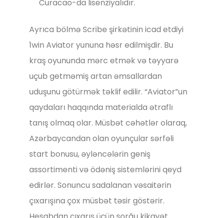
Curacao-da lisenziyalıdır.
Ayrıca bölmə Scribe şirkətinin icad etdiyi
1win Aviator yununa həsr edilmişdir. Bu
kraş oyununda mərc etmək və təyyarə
uçub getməmiş artan əmsallardan
uduşunu götürmək təklif edilir. “Aviator”un
qaydaları haqqında materialda ətraflı
tanış olmaq olar. Müsbət cəhətlər olaraq,
Azərbaycandan olan oyunçular sərfəli
start bonusu, əyləncələrin geniş
assortimenti və ödəniş sistemlərini qeyd
edirlər. Sonuncu sadalanan vəsaitərin
çıxarışına çox müsbət təsir göstərir.
Hesabdan çıxarış üçün sorğu kikayət