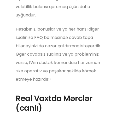
volatillik balansı qorumaq üçün daha
uyğundur.
Hesabınız, bonuslar və ya hər hansı digər
sualınıza FAQ bölməsində cavab tapa
biləcəyinizi də nəzər çatdırmaq istəyərdik.
Əgər cavabsız sualınız və ya probleminiz
varsa, 1Win dəstək komandası hər zaman
sizə operativ və peşəkar şəkildə kömək
etməyə hazırdır.»
Real Vaxtda Mərclər
(canlı)