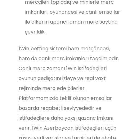
mərcçiləri topladıq və minlərlə mərc
imkanları, oyunöncəsi və canlı əmsallar
ilə ölkənin aparıcı idman mərc saytına
çevrildik.
1Win betting sistemi həm matçöncəsi,
həm də canlı mərc imkanları təqdim edir.
Canlı mərc zamanı 1Win istifadəçiləri
oyunun gedişatını izləyə və real vaxt
rejimində mərc edə bilərlər.
Platformamızda təklif olunan əmsallar
bazarda rəqabətli səviyyədədir və
istifadəçilərə daha yaxşı qazanc imkanı
verir. 1Win Azerbaycan istifadəçiləri üçün
xüsusi yerli yarışlar və turnirləri də əhatə