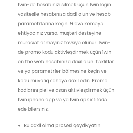
1win-də hesabınızı silmək üçün 1win login
vasitəsilə hesabınıza daxil olun və hesab
parametrlərinə keçin. Əlavə köməyə
ehtiyacınız varsa, müştəri dəstəyinə
müraciət etməyiniz tövsiyə olunur. 1win-
də promo kodu aktivləşdirmək üçün 1win
on the web hesabınıza daxil olun. Təkliflər
və ya parametrlər bölməsinə keçin və
kodu müvafiq sahəyə daxil edin. Promo
kodlarını piel və asan aktivləşdirmək üçün
1win iphone app və ya 1win apk istifadə
edə bilərsiniz.
Bu daxil olma prosesi qeydiyyatın