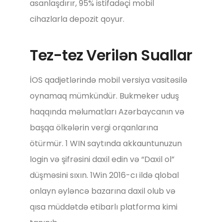
asanlaşdırır, 95% istifadəçi mobil
cihazlarla depozit qoyur.
Tez-tez Verilən Suallar
İOS qadjetlərində mobil versiya vasitəsilə
oynamaq mümkündür. Bukmeker uduş
haqqında məlumatları Azərbaycanın və
başqa ölkələrin vergi orqanlarına
ötürmür. 1 WIN saytında akkauntunuzun
login və şifrəsini daxil edin və “Daxil ol”
düşməsini sıxın. 1Win 2016-cı ildə qlobal
onlayn əyləncə bazarına daxil olub və
qısa müddətdə etibarlı platforma kimi