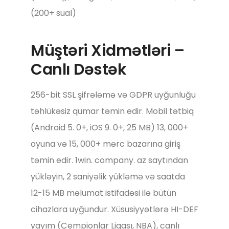
(200+ sual)
Müştəri Xidmətləri –
Canlı Dəstək
256-bit SSL şifrələmə və GDPR uyğunluğu
təhlükəsiz qumar təmin edir. Mobil tətbiq
(Android 5. 0+, iOS 9. 0+, 25 MB) 13, 000+
oyuna və 15, 000+ mərc bazarına giriş
təmin edir. 1win. company. az saytından
yükləyin, 2 saniyəlik yükləmə və saatda
12-15 MB məlumat istifadəsi ilə bütün
cihazlara uyğundur. Xüsusiyyətlərə HI-DEF
yayım (Çempionlar Liqası, NBA), canlı