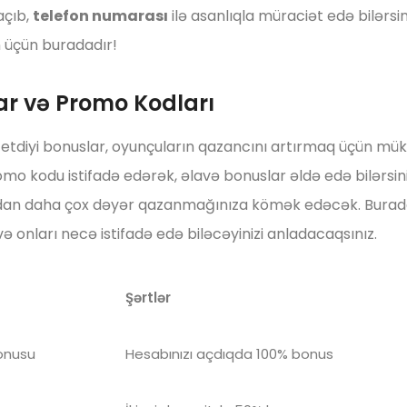
açıb,
telefon numarası
ilə asanlıqla müraciət edə bilərsin
in üçün buradadır!
ar və Promo Kodları
 etdiyi bonuslar, oyunçuların qazancını artırmaq üçün m
omo kodu istifadə edərək, əlavə bonuslar əldə edə bilərsini
an daha çox dəyər qazanmağınıza kömək edəcək. Burad
 və onları necə istifadə edə biləcəyinizi anladacaqsınız.
Şərtlər
onusu
Hesabınızı açdıqda 100% bonus