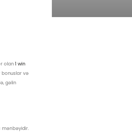
er olan
1 win
v bonuslar və
ə, gəlin
 mənbəyidir.