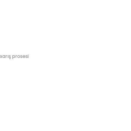
xarış prosesi