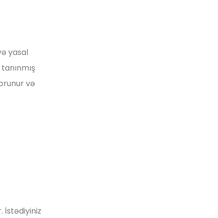
və yasal
n tanınmış
qorunur və
 İstədiyiniz