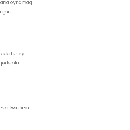
yalarla oynamaq
 üçün
urada həqiqi
aqədə ola
sa, 1win sizin