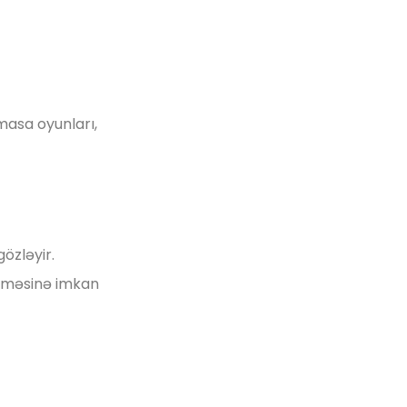
 masa oyunları,
özləyir.
irməsinə imkan