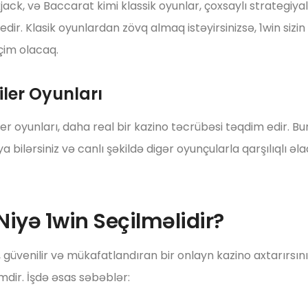
kjack, və Baccarat kimi klassik oyunlar, çoxsaylı strategi
dir. Klasik oyunlardan zövq almaq istəyirsinizsə, 1win sizin
im olacaq.
iler Oyunları
iler oyunları, daha real bir kazino təcrübəsi təqdim edir. B
ya bilərsiniz və canlı şəkildə digər oyunçularla qarşılıqlı əl
Niyə 1win Seçilməlidir?
 güvenilir və mükafatlandıran bir onlayn kazino axtarırsınız
mdir. İşdə əsas səbəblər: