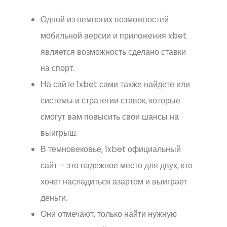
Одной из немногих возможностей
мобильной версии и приложения xbet
является возможность сделано ставки
на спорт.
На сайте 1xbet сами также найдете или
системы и стратегии ставок, которые
смогут вам повысить свои шансы на
выигрыш.
В темновековье, 1xbet официальный
сайт – это надежное место для двух, кто
хочет насладиться азартом и выиграет
деньги.
Они отмечают, только найти нужную