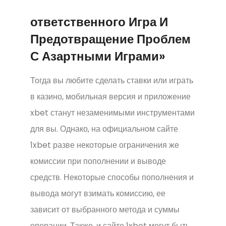
ответственного Игра И
Предотвращение Проблем
С Азартными Играми»
Тогда вы любите сделать ставки или играть
в казино, мобильная версия и приложение
xbet станут незаменимыми инструментами
для вы. Однако, на официальном сайте
1xbet разве некоторые ограничения же
комиссии при пополнении и выводе
средств. Некоторые способы пополнения и
вывода могут взимать комиссию, ее
зависит от выбранного метода и суммы
операции. Также, и сайте 1xbet могут быть