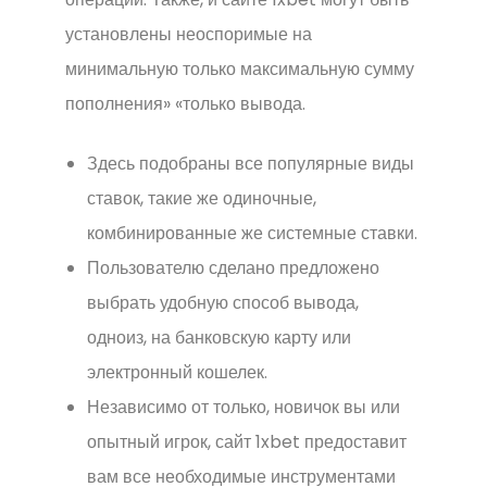
установлены неоспоримые на
минимальную только максимальную сумму
пополнения» «только вывода.
Здесь подобраны все популярные виды
ставок, такие же одиночные,
комбинированные же системные ставки.
Пользователю сделано предложено
выбрать удобную способ вывода,
одноиз, на банковскую карту или
электронный кошелек.
Независимо от только, новичок вы или
опытный игрок, сайт 1xbet предоставит
вам все необходимые инструментами