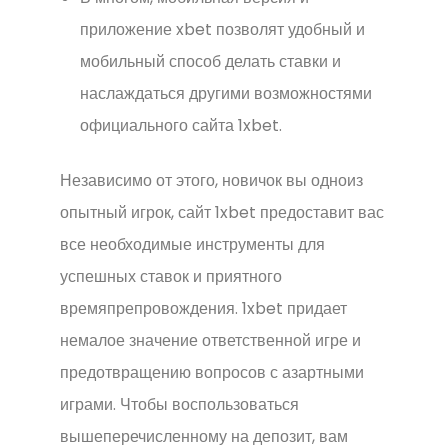
приложение xbet позволят удобный и
мобильный способ делать ставки и
наслаждаться другими возможностями
официального сайта 1xbet.
Независимо от этого, новичок вы одноиз
опытный игрок, сайт 1xbet предоставит вас
все необходимые инструменты для
успешных ставок и приятного
времяпрепровождения. 1xbet придает
немалое значение ответственной игре и
предотвращению вопросов с азартными
играми. Чтобы воспользоваться
вышеперечисленному на депозит, вам