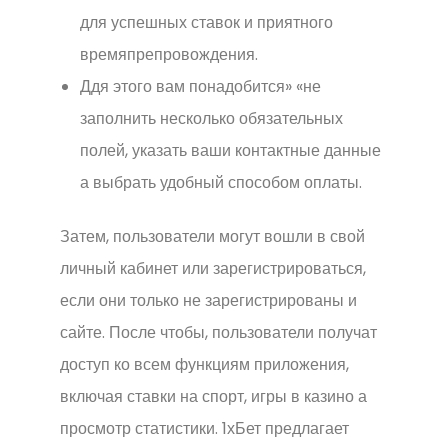
для успешных ставок и приятного
времяпрепровождения.
Ддя этого вам понадобится» «не
заполнить несколько обязательных
полей, указать ваши контактные данные
а выбрать удобный способом оплаты.
Затем, пользователи могут вошли в свой
личный кабинет или зарегистрироваться,
если они только не зарегистрированы и
сайте. После чтобы, пользователи получат
доступ ко всем функциям приложения,
включая ставки на спорт, игры в казино а
просмотр статистики. 1хБет предлагает