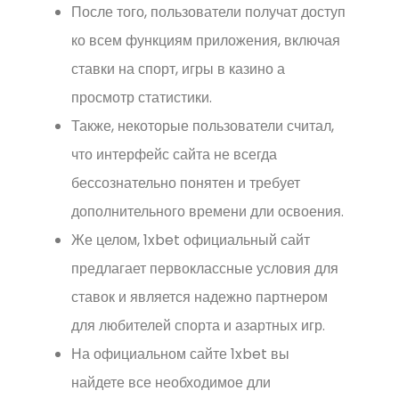
После того, пользователи получат доступ
ко всем функциям приложения, включая
ставки на спорт, игры в казино а
просмотр статистики.
Также, некоторые пользователи считал,
что интерфейс сайта не всегда
бессознательно понятен и требует
дополнительного времени дли освоения.
Же целом, 1xbet официальный сайт
предлагает первоклассные условия для
ставок и является надежно партнером
для любителей спорта и азартных игр.
На официальном сайте 1xbet вы
найдете все необходимое дли