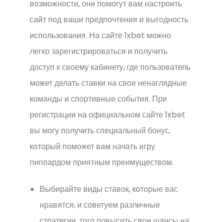
возможности, они помогут вам настроить
сайт под ваши предпочтения и выгодность
использования. На сайте 1xbet можно
легко зарегистрироваться и получить
доступ к своему кабинету, где пользователь
может делать ставки на свои ненаглядные
команды и спортивные события. При
регистрации на официальном сайте 1xbet
вы могу получить специальный бонус,
который поможет вам начать игру
пиппардом приятным преимуществом.
Выбирайте виды ставок, которые вас
нравятся, и советуем различные
стратегии, того повысить свои шансы на