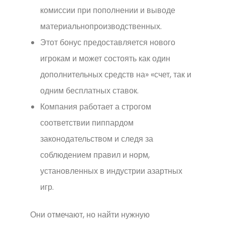
комиссии при пополнении и выводе
материальнопроизводственных.
Этот бонус предоставляется нового
игрокам и может состоять как один
дополнительных средств на» «счет, так и
одним бесплатных ставок.
Компания работает а строгом
соответствии пиппардом
законодательством и следя за
соблюдением правил и норм,
установленных в индустрии азартных
игр.
Они отмечают, но найти нужную