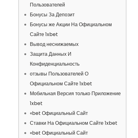
Пользователей
Бонусы За Депозит
Бонусы же Акции На Официальном
Сайте 1xbet
Вывод неснижаемых
Защита Данных И
Конфиденциальность
отзывы Пользователей О
Официальном Сайте 1xbet
Мобильная Версия только Приложение
1xbet
«bet Официальный Сайт
Ставки На Официальном Сайте 1xbet
«bet Официальный Сайт