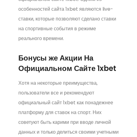
особенностей сайта 1xbet являются live-
ставки, которые позволяют сделано ставки
на спортивные события в режиме
реального времени.
Бонусы же Акции На
Официальном Сайте 1xbet
Хотя на некоторые преимущества,
пользователи все и рекомендуют
официальный сайт 1xbet как понадежнее
платформу для ставок на спорт. Них
советуют быть карими при вводе личной
данных и только делиться своими учетными