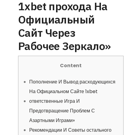
1xbet прохода На
Официальный
Сайт Через
Рабочее Зеркало»
Content
Пополнение И Вывод расходующихся
На Официальном Сайте 1xbet
ответственные Игра И
Предотвращение Проблем С
Азартными Играми»
Рекомендации И Советы остального