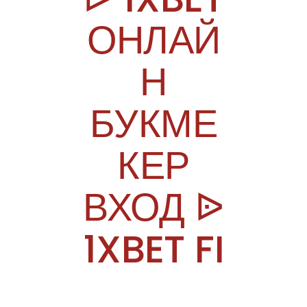
ОНЛАЙ
Н
БУКМЕ
КЕР
ВХОД ᐉ
1XBET FI