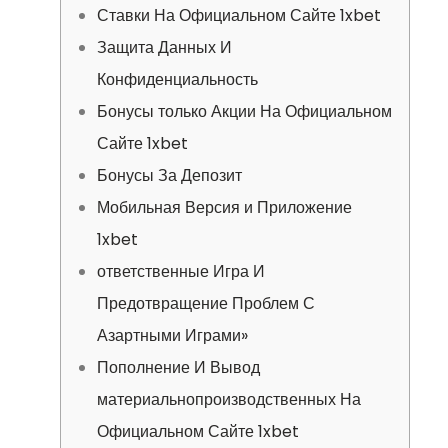
Ставки На Официальном Сайте 1xbet
Защита Данных И
Конфиденциальность
Бонусы только Акции На Официальном
Сайте 1xbet
Бонусы За Депозит
Мобильная Версия и Приложение
1xbet
ответственные Игра И
Предотвращение Проблем С
Азартными Играми»
Пополнение И Вывод
материальнопроизводственных На
Официальном Сайте 1xbet