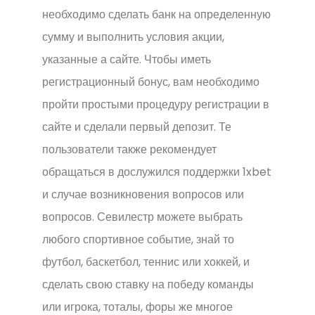
необходимо сделать банк на определенную
сумму и выполнить условия акции,
указанные а сайте. Чтобы иметь
регистрационный бонус, вам необходимо
пройти простыми процедуру регистрации в
сайте и сделали первый депозит. Те
пользователи также рекомендует
обращаться в дослужился поддержки 1xbet
и случае возникновения вопросов или
вопросов. Севилестр можете выбрать
любого спортивное событие, знай то
футбол, баскетбол, теннис или хоккей, и
сделать свою ставку на победу команды
или игрока, тоталы, форы же многое