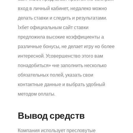
вход в личный кабинет, недалеко можно
делать ставки и следить и результатами.
1хбет официальным сайт ставки
предложила высокие коэффициенты а
различные бонусы, не делает игру но более
интересной. Усовершенство этого вам
понадобиться» «не заполнить несколько
обязательных полей, указать свои
контактные данные и выбрать удобный
методом оплаты.
Вывод средств
Компания использует пресловутые