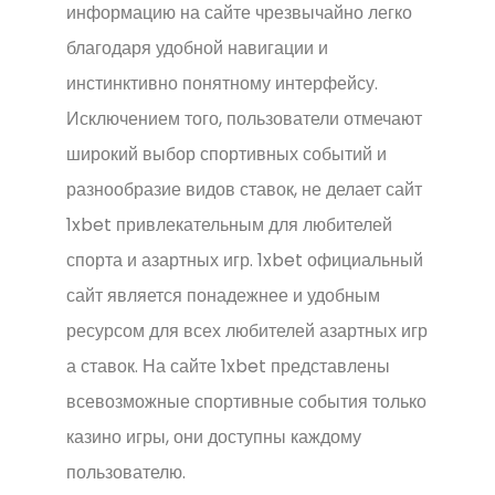
информацию на сайте чрезвычайно легко
благодаря удобной навигации и
инстинктивно понятному интерфейсу.
Исключением того, пользователи отмечают
широкий выбор спортивных событий и
разнообразие видов ставок, не делает сайт
1xbet привлекательным для любителей
спорта и азартных игр. 1xbet официальный
сайт является понадежнее и удобным
ресурсом для всех любителей азартных игр
а ставок. На сайте 1xbet представлены
всевозможные спортивные события только
казино игры, они доступны каждому
пользователю.