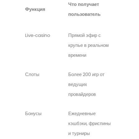
Что получает
Функция
пользователь
Live‑casino
Прямой эфир с
крупье в реальном
времени
Слоты
Более 200 игр от
ведущих
провайдеров
Бонусы
Ежедневные
кэшбэки, фриспины
и турниры