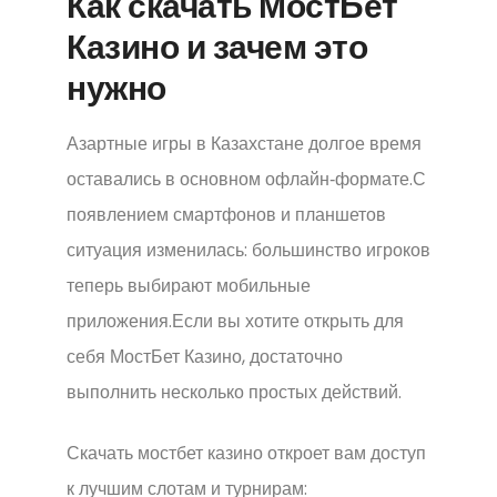
Как скачать МостБет
Казино и зачем это
нужно
Азартные игры в Казахстане долгое время
оставались в основном офлайн‑формате.С
появлением смартфонов и планшетов
ситуация изменилась: большинство игроков
теперь выбирают мобильные
приложения.Если вы хотите открыть для
себя МостБет Казино, достаточно
выполнить несколько простых действий.
Скачать мостбет казино откроет вам доступ
к лучшим слотам и турнирам: