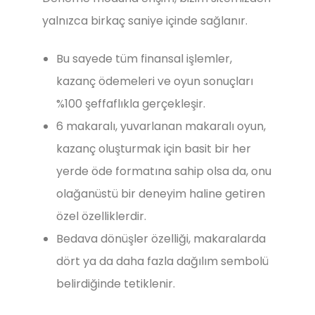
yalnızca birkaç saniye içinde sağlanır.
Bu sayede tüm finansal işlemler,
kazanç ödemeleri ve oyun sonuçları
%100 şeffaflıkla gerçekleşir.
6 makaralı, yuvarlanan makaralı oyun,
kazanç oluşturmak için basit bir her
yerde öde formatına sahip olsa da, onu
olağanüstü bir deneyim haline getiren
özel özelliklerdir.
Bedava dönüşler özelliği, makaralarda
dört ya da daha fazla dağılım sembolü
belirdiğinde tetiklenir.