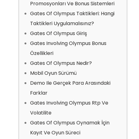
Promosyonları Ve Bonus Sistemleri
Gates Of Olympus Taktikleri: Hangi
Taktikleri Uygulamalısınız?
Gates Of Olympus Giriş
Gates Involving Olympus Bonus
Özellikleri
Gates Of Olympus Nedir?
Mobil Oyun Sürümü
Demo Ile Gerçek Para Arasındaki
Farklar
Gates Involving Olympus Rtp Ve
Volatilite
Gates Of Olympus Oynamak İçin
Kayıt Ve Oyun Süreci