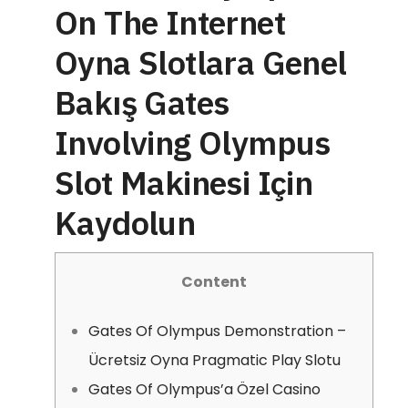
On The Internet
Oyna Slotlara Genel
Bakış Gates
Involving Olympus
Slot Makinesi Için
Kaydolun
Content
Gates Of Olympus Demonstration –
Ücretsiz Oyna Pragmatic Play Slotu
Gates Of Olympus’a Özel Casino