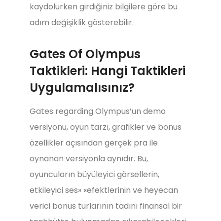
kaydolurken girdiğiniz bilgilere göre bu
adım değişiklik gösterebilir.
Gates Of Olympus
Taktikleri: Hangi Taktikleri
Uygulamalısınız?
Gates regarding Olympus’un demo
versiyonu, oyun tarzı, grafikler ve bonus
özellikler açısından gerçek pra ile
oynanan versiyonla aynıdır. Bu,
oyuncuların büyüleyici görsellerin,
etkileyici ses» «efektlerinin ve heyecan
verici bonus turlarının tadını finansal bir