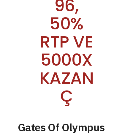
96,
50%
RTP VE
5000X
KAZAN
Ç
Gates Of Olympus