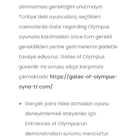
alınmaması gerektiğini unutmayın.
Türkiye’deki oyunculara, seçtikleri
casinolarda Gate regarding Olympus
oyununa katılmadan önce tüm gerekli
gereklilikleri yerine getirmelerini şiddetle
tavsiye ediyoruz. Gates of Olympus
güvenilir mi sorusu, sıkça karşımıza
çıkmaktadır
https://gates-of-olympus-
oyna-tr.com/
.
Gerçek para riske atmadan oyunu
deneyimlemek isteyenler için
Entrances of Olympus’un
demonstration sürümü mevcuttur.