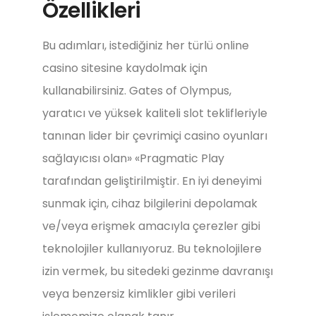
Özellikleri
Bu adımları, istediğiniz her türlü online
casino sitesine kaydolmak için
kullanabilirsiniz. Gates of Olympus,
yaratıcı ve yüksek kaliteli slot teklifleriyle
tanınan lider bir çevrimiçi casino oyunları
sağlayıcısı olan» «Pragmatic Play
tarafından geliştirilmiştir. En iyi deneyimi
sunmak için, cihaz bilgilerini depolamak
ve/veya erişmek amacıyla çerezler gibi
teknolojiler kullanıyoruz. Bu teknolojilere
izin vermek, bu sitedeki gezinme davranışı
veya benzersiz kimlikler gibi verileri