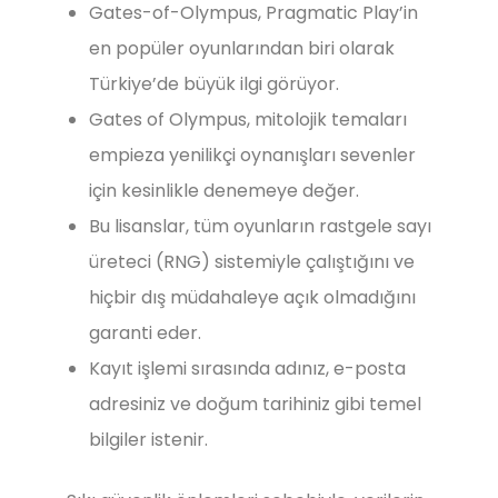
Gates-of-Olympus, Pragmatic Play’in
en popüler oyunlarından biri olarak
Türkiye’de büyük ilgi görüyor.
Gates of Olympus, mitolojik temaları
empieza yenilikçi oynanışları sevenler
için kesinlikle denemeye değer.
Bu lisanslar, tüm oyunların rastgele sayı
üreteci (RNG) sistemiyle çalıştığını ve
hiçbir dış müdahaleye açık olmadığını
garanti eder.
Kayıt işlemi sırasında adınız, e-posta
adresiniz ve doğum tarihiniz gibi temel
bilgiler istenir.