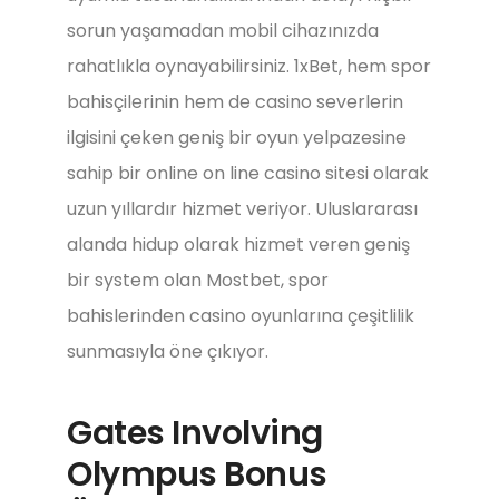
sorun yaşamadan mobil cihazınızda
rahatlıkla oynayabilirsiniz. 1xBet, hem spor
bahisçilerinin hem de casino severlerin
ilgisini çeken geniş bir oyun yelpazesine
sahip bir online on line casino sitesi olarak
uzun yıllardır hizmet veriyor. Uluslararası
alanda hidup olarak hizmet veren geniş
bir system olan Mostbet, spor
bahislerinden casino oyunlarına çeşitlilik
sunmasıyla öne çıkıyor.
Gates Involving
Olympus Bonus