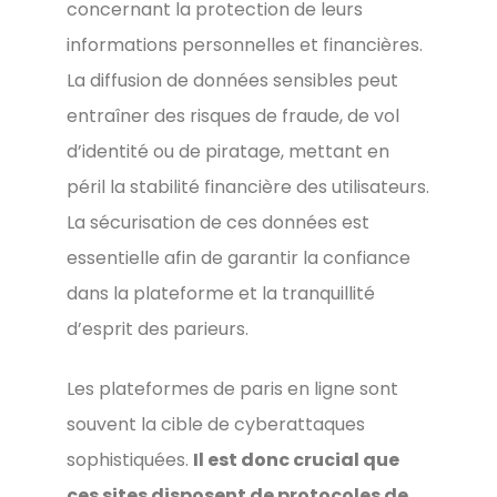
concernant la protection de leurs
informations personnelles et financières.
La diffusion de données sensibles peut
entraîner des risques de fraude, de vol
d’identité ou de piratage, mettant en
péril la stabilité financière des utilisateurs.
La sécurisation de ces données est
essentielle afin de garantir la confiance
dans la plateforme et la tranquillité
d’esprit des parieurs.
Les plateformes de paris en ligne sont
souvent la cible de cyberattaques
sophistiquées.
Il est donc crucial que
ces sites disposent de protocoles de