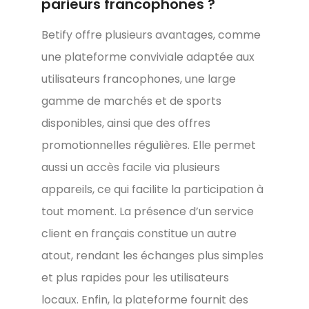
parieurs francophones ?
Betify offre plusieurs avantages, comme
une plateforme conviviale adaptée aux
utilisateurs francophones, une large
gamme de marchés et de sports
disponibles, ainsi que des offres
promotionnelles régulières. Elle permet
aussi un accès facile via plusieurs
appareils, ce qui facilite la participation à
tout moment. La présence d’un service
client en français constitue un autre
atout, rendant les échanges plus simples
et plus rapides pour les utilisateurs
locaux. Enfin, la plateforme fournit des