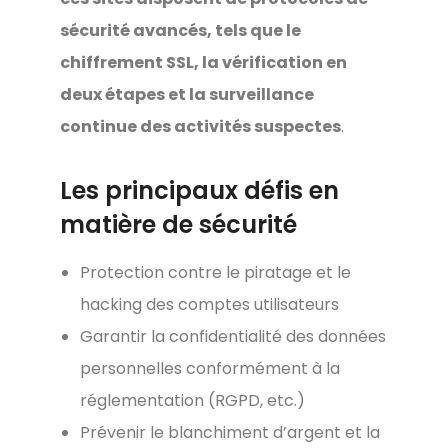
sécurité avancés, tels que le
chiffrement SSL, la vérification en
deux étapes et la surveillance
continue des activités suspectes
.
Les principaux défis en
matière de sécurité
Protection contre le piratage et le
hacking des comptes utilisateurs
Garantir la confidentialité des données
personnelles conformément à la
réglementation (RGPD, etc.)
Prévenir le blanchiment d’argent et la