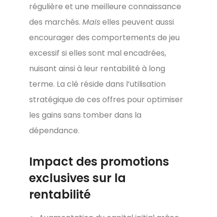
régulière et une meilleure connaissance
des marchés.
Mais
elles peuvent aussi
encourager des comportements de jeu
excessif si elles sont mal encadrées,
nuisant ainsi à leur rentabilité à long
terme. La clé réside dans l’utilisation
stratégique de ces offres pour optimiser
les gains sans tomber dans la
dépendance.
Impact des promotions
exclusives sur la
rentabilité