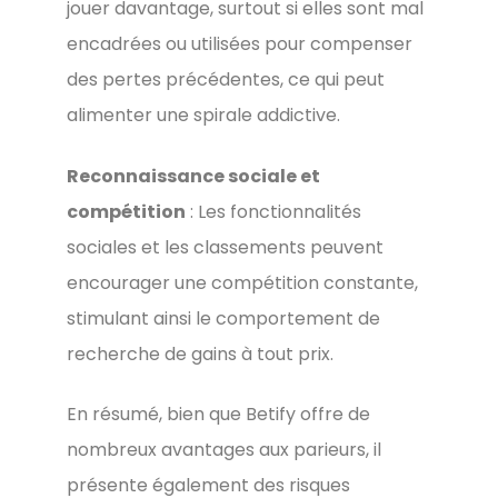
jouer davantage, surtout si elles sont mal
encadrées ou utilisées pour compenser
des pertes précédentes, ce qui peut
alimenter une spirale addictive.
Reconnaissance sociale et
compétition
: Les fonctionnalités
sociales et les classements peuvent
encourager une compétition constante,
stimulant ainsi le comportement de
recherche de gains à tout prix.
En résumé, bien que Betify offre de
nombreux avantages aux parieurs, il
présente également des risques