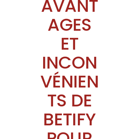
AVANT
AGES
ET
INCON
VÉNIEN
TS DE
BETIFY
POUR