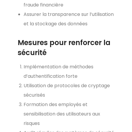
fraude financière
Assurer la transparence sur l’utilisation
et la stockage des données
Mesures pour renforcer la
sécurité
Implémentation de méthodes
d’authentification forte
Utilisation de protocoles de cryptage
sécurisés
Formation des employés et
sensibilisation des utilisateurs aux
risques