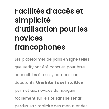
Facilités d’accès et
simplicité
d’utilisation pour les
novices
francophones
Les plateformes de paris en ligne telles
que Betify ont été conçues pour être
accessibles à tous, y compris aux
débutants.
Une interface intuitive
permet aux novices de naviguer
facilement sur le site sans se sentir
perdus. La simplicité des menus et des