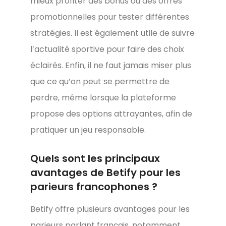
mieux profiter des bonus ou des offres
promotionnelles pour tester différentes
stratégies. Il est également utile de suivre
l’actualité sportive pour faire des choix
éclairés. Enfin, il ne faut jamais miser plus
que ce qu’on peut se permettre de
perdre, même lorsque la plateforme
propose des options attrayantes, afin de
pratiquer un jeu responsable.
Quels sont les principaux
avantages de Betify pour les
parieurs francophones ?
Betify offre plusieurs avantages pour les
parieurs parlant français, notamment