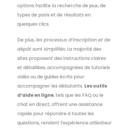
options facilite la recherche de jeux, de
types de paris et de résultats en
quelques clics.
De plus,
les processus d’inscription et de
dépôt sont simplifiés
. La majorité des
sites proposent des instructions claires
et détaillées, accompagnées de tutoriels
vidéo ou de guides écrits pour
accompagner les débutants.
Les outils
d’aide en ligne
, tels que les FAQ ou le
chat en direct, offrent une assistance
rapide pour répondre à toutes les
questions, rendant l’expérience utilisateur