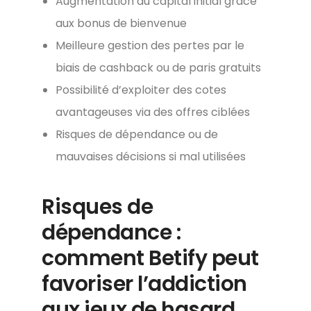
Augmentation du capital initial grâce
aux bonus de bienvenue
Meilleure gestion des pertes par le
biais de cashback ou de paris gratuits
Possibilité d’exploiter des cotes
avantageuses via des offres ciblées
Risques de dépendance ou de
mauvaises décisions si mal utilisées
Risques de
dépendance :
comment Betify peut
favoriser l’addiction
aux jeux de hasard