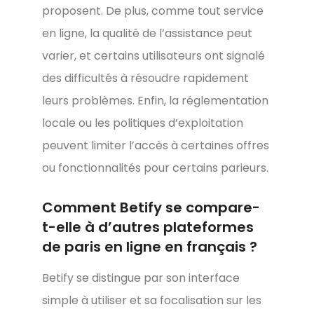
proposent. De plus, comme tout service
en ligne, la qualité de l’assistance peut
varier, et certains utilisateurs ont signalé
des difficultés à résoudre rapidement
leurs problèmes. Enfin, la réglementation
locale ou les politiques d’exploitation
peuvent limiter l’accès à certaines offres
ou fonctionnalités pour certains parieurs.
Comment Betify se compare-
t-elle à d’autres plateformes
de paris en ligne en français ?
Betify se distingue par son interface
simple à utiliser et sa focalisation sur les