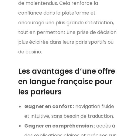
de malentendus. Cela renforce la
confiance dans la plateforme et
encourage une plus grande satisfaction,
tout en permettant une prise de décision
plus éclairée dans leurs paris sportifs ou
de casino.
Les avantages d’une offre
en langue française pour
les parieurs
Gagner en confort :
navigation fluide
et intuitive, sans besoin de traduction.
Gagner en compréhension :
accès à
des explications claires et précises sur