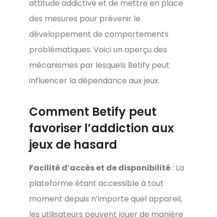
attitude addictive et de mettre en place
des mesures pour prévenir le
développement de comportements
problématiques. Voici un aperçu des
mécanismes par lesquels Betify peut
influencer la dépendance aux jeux.
Comment Betify peut
favoriser l’addiction aux
jeux de hasard
Facilité d’accès et de disponibilité
: La
plateforme étant accessible à tout
moment depuis n’importe quel appareil,
les utilisateurs peuvent jouer de manière