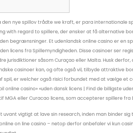
a den nye spillov trådte we kraft, er para internationale 
ng with regard to spillere, der ønsker at få alternative b
uden begrænsninger. Et udenlandsk online casino er en spi
den licens fra Spillemyndigheden. Disse casinoer ser regi
dre jurisdiktioner såsom Curaçao eller Malta. Husk derfor,
ske casinoer kan, og ofte også vil, tilbyde attraktive bo
af spil, er welcher også risici forbundet med at vælge et 
pil online casino» «uden dansk licens | Find de billigste ud
tif MGA eller Curacao licens, som accepterer spillere fr
t uvant vigtigt at lave sin research, inden man binder sig t
nline on line casino – netop derfor anbefaler vi kun casin