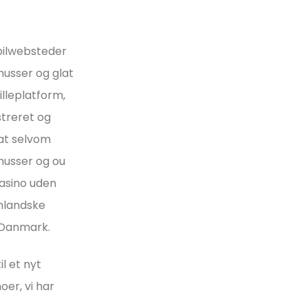
spilwebsteder
onusser og glat
lleplatform,
streret og
 at selvom
nusser og ou
casino uden
enlandske
a Danmark.
il et nyt
oer, vi har