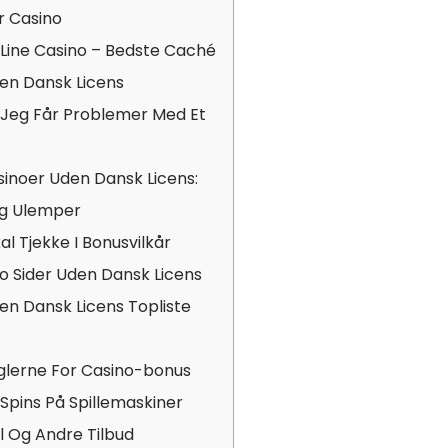
r Casino
 Line Casino – Bedste Caché
en Dansk Licens
 Jeg Får Problemer Med Et
sinoer Uden Dansk Licens:
Og Ulemper
al Tjekke I Bonusvilkår
o Sider Uden Dansk Licens
en Dansk Licens Topliste
glerne For Casino-bonus
 Spins På Spillemaskiner
l Og Andre Tilbud