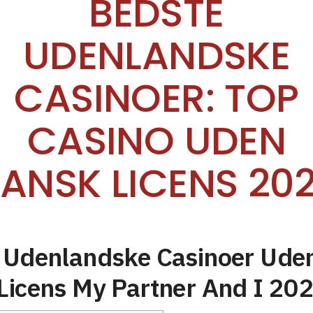
BEDSTE
UDENLANDSKE
CASINOER: TOP
CASINO UDEN
ANSK LICENS 20
 Udenlandske Casinoer Ude
Licens My Partner And I 20