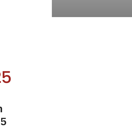
25
n
25