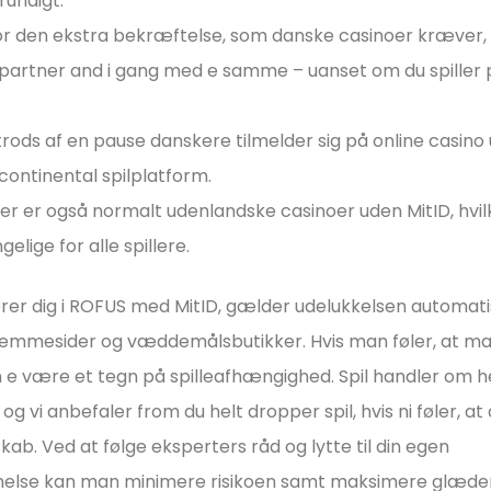
rundigt.
for den ekstra bekræftelse, som danske casinoer kræver,
rtner and i gang med e samme – uanset om du spiller p
 trods af en pause danskere tilmelder sig på online casino 
continental spilplatform.
oer er også normalt udenlandske casinoer uden MitID, hvi
elige for alle spillere.
erer dig i ROFUS med MitID, gælder udelukkelsen automati
jemmesider og væddemålsbutikker. Hvis man føler, at man
an e være et tegn på spilleafhængighed. Spil handler om h
 og vi anbefaler from du helt dropper spil, hvis ni føler, at
skab. Ved at følge eksperters råd og lytte til din egen
se kan man minimere risikoen samt maksimere glæden v