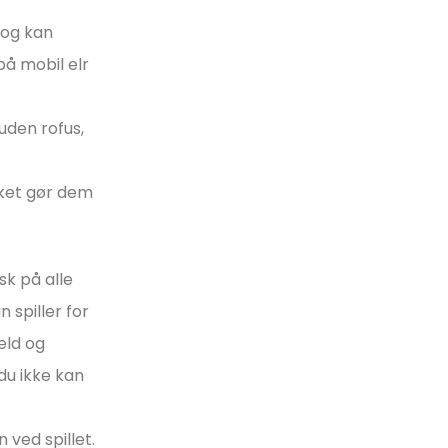
 og kan
å mobil elr
uden rofus,
lket gør dem
sk på alle
 spiller for
eld og
 du ikke kan
ed spillet.