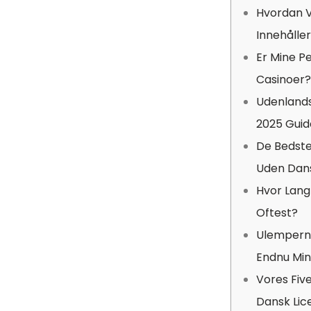
Hvordan V
Innehåller
Er Mine P
Casinoer?
Udenlands
2025 Guid
De Bedste
Uden Dans
Hvor Lang
Oftest?
Ulemperne
Endnu Mi
Vores Fiv
Dansk Lic