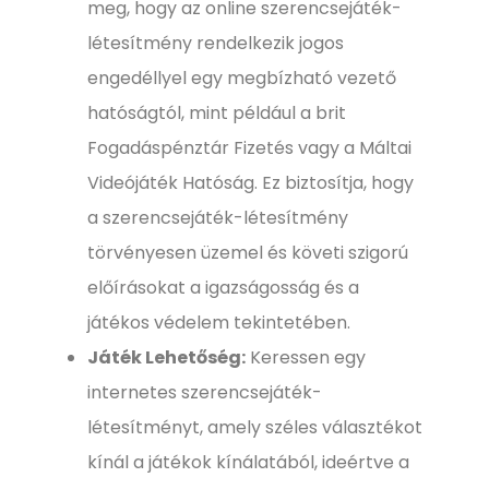
meg, hogy az online szerencsejáték-
létesítmény rendelkezik jogos
engedéllyel egy megbízható vezető
hatóságtól, mint például a brit
Fogadáspénztár Fizetés vagy a Máltai
Videójáték Hatóság. Ez biztosítja, hogy
a szerencsejáték-létesítmény
törvényesen üzemel és követi szigorú
előírásokat a igazságosság és a
játékos védelem tekintetében.
Játék Lehetőség:
Keressen egy
internetes szerencsejáték-
létesítményt, amely széles választékot
kínál a játékok kínálatából, ideértve a