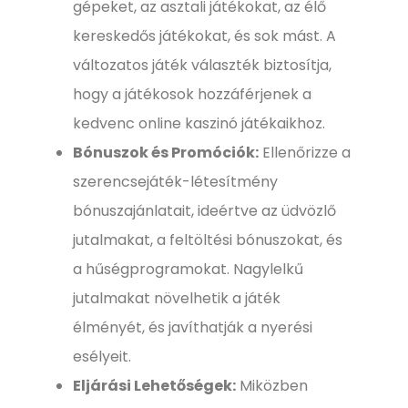
gépeket, az asztali játékokat, az élő
kereskedős játékokat, és sok mást. A
változatos játék választék biztosítja,
hogy a játékosok hozzáférjenek a
kedvenc online kaszinó játékaikhoz.
Bónuszok és Promóciók:
Ellenőrizze a
szerencsejáték-létesítmény
bónuszajánlatait, ideértve az üdvözlő
jutalmakat, a feltöltési bónuszokat, és
a hűségprogramokat. Nagylelkű
jutalmakat növelhetik a játék
élményét, és javíthatják a nyerési
esélyeit.
Eljárási Lehetőségek:
Miközben