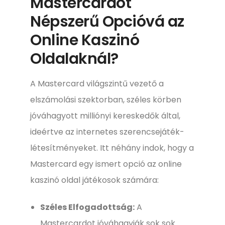
Mastercardot
Népszerű Opcióvá az
Online Kaszinó
Oldalaknál?
A Mastercard világszintű vezető a
elszámolási szektorban, széles körben
jóváhagyott milliónyi kereskedők által,
ideértve az internetes szerencsejáték-
létesítményeket. Itt néhány indok, hogy a
Mastercard egy ismert opció az online
kaszinó oldal játékosok számára:
Széles Elfogadottság:
A
Mastercardot jóváhagyják sok sok