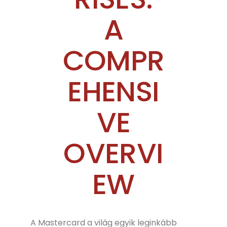
A
COMPR
EHENSI
VE
OVERVI
EW
A Mastercard a világ egyik leginkább