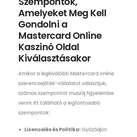
Szempontok,
Amelyeket Meg Kell
Gondolni a
Mastercard Online
Kaszinó Oldal
Kiválasztásakor
Amikor a legkiválóbb Mastercard online
szerencsejáték-vállalatot választjuk,
számos szempontot muszáj figyelembe
venni. Itt található a legfontosabb
szempontok:
Licencelés és Politika:
Győződjön