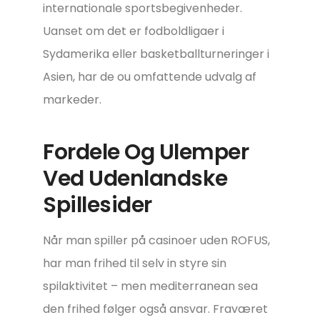
internationale sportsbegivenheder.
Uanset om det er fodboldligaer i
Sydamerika eller basketballturneringer i
Asien, har de ou omfattende udvalg af
markeder.
Fordele Og Ulemper
Ved Udenlandske
Spillesider
Når man spiller på casinoer uden ROFUS,
har man frihed til selv in styre sin
spilaktivitet – men mediterranean sea
den frihed følger også ansvar. Fraværet