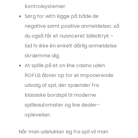
kontrolsystemer.
Sørg for with kigge på både de
negative samt positive anmeldelser, så
du også får et nuanceret billedtryk –
lad fx ikke én enkelt dårlig anmeldelse
skræmme dig.
At spille på et on line casino uden
ROFUS åbner op for et imponerende
udvalg af spil, der spænder fra
klassiske bordspil til moderne
spilleautomater og live dealer-
oplevelser.
Når man udelukker sig fra spil vil man