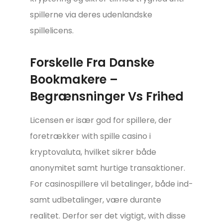
spillerne via deres udenlandske
spillelicens.
Forskelle Fra Danske
Bookmakere –
Begrænsninger Vs Frihed
Licensen er især god for spillere, der
foretrækker with spille casino i
kryptovaluta, hvilket sikrer både
anonymitet samt hurtige transaktioner.
For casinospillere vil betalinger, både ind-
samt udbetalinger, være durante
realitet. Derfor ser det vigtigt, with disse