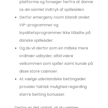
platforme og forsøger herfra at danne
os ain samlet indtryk af spillesiden.
Derfor emergeny room blandt andet
VIP-programmer og
loyalitetsprogrammer ikke tilladte på
danske spillesider.
Og du vil derfor som en måske mere
ordinær udbyder, altid være
velkommen som spiller samt kunde på
disse store casinoer.
At vælge udenlandske bettingsider
provider faktisk mulighed regarding
større betting bonusser.
Derfor er det vigtigt, at du vælger