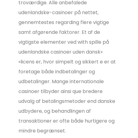
troværdige. Alle anbefalede
udenlandske-casinoer på nettet,
gennemtestes regarding flere vigtige
samt afgørende faktorer. Et af de
vigtigste elementer ved with spille på
udenlandske casinoer uden dansk»
«licens er, hvor simpelt og sikkert e er at
foretage både indbetalinger og
udbetalinger. Mange internationale
casinoer tilbyder ainsi que bredere
udvalg af betalingsmetoder end danske
udbydere, og behandlingen af
transaktioner er ofte både hurtigere og
mindre begrænset.