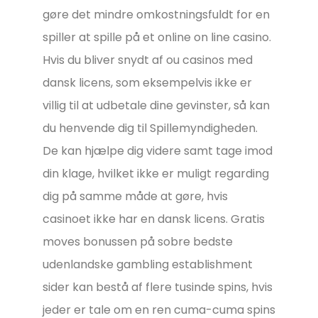
gøre det mindre omkostningsfuldt for en
spiller at spille på et online on line casino.
Hvis du bliver snydt af ou casinos med
dansk licens, som eksempelvis ikke er
villig til at udbetale dine gevinster, så kan
du henvende dig til Spillemyndigheden.
De kan hjælpe dig videre samt tage imod
din klage, hvilket ikke er muligt regarding
dig på samme måde at gøre, hvis
casinoet ikke har en dansk licens. Gratis
moves bonussen på sobre bedste
udenlandske gambling establishment
sider kan bestå af flere tusinde spins, hvis
jeder er tale om en ren cuma-cuma spins