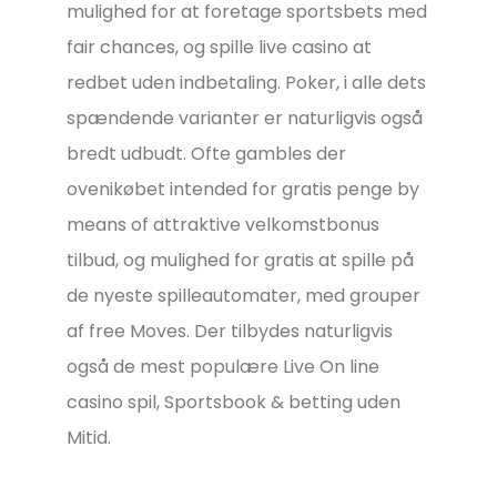
mulighed for at foretage sportsbets med
fair chances, og spille live casino at
redbet uden indbetaling. Poker, i alle dets
spændende varianter er naturligvis også
bredt udbudt. Ofte gambles der
ovenikøbet intended for gratis penge by
means of attraktive velkomstbonus
tilbud, og mulighed for gratis at spille på
de nyeste spilleautomater, med grouper
af free Moves. Der tilbydes naturligvis
også de mest populære Live On line
casino spil, Sportsbook & betting uden
Mitid.