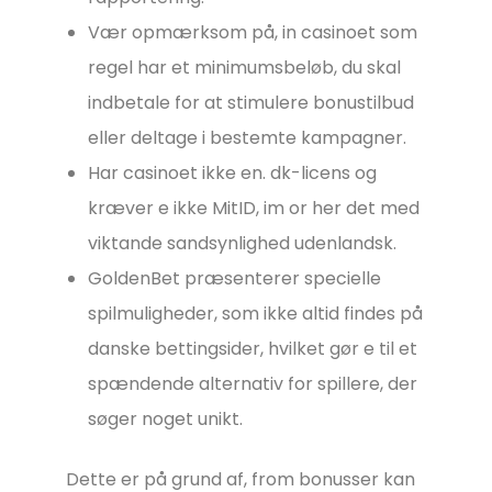
Vær opmærksom på, in casinoet som
regel har et minimumsbeløb, du skal
indbetale for at stimulere bonustilbud
eller deltage i bestemte kampagner.
Har casinoet ikke en. dk-licens og
kræver e ikke MitID, im or her det med
viktande sandsynlighed udenlandsk.
GoldenBet præsenterer specielle
spilmuligheder, som ikke altid findes på
danske bettingsider, hvilket gør e til et
spændende alternativ for spillere, der
søger noget unikt.
Dette er på grund af, from bonusser kan