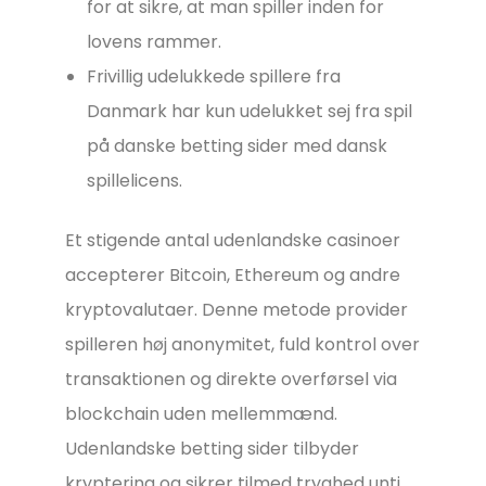
for at sikre, at man spiller inden for
lovens rammer.
Frivillig udelukkede spillere fra
Danmark har kun udelukket sej fra spil
på danske betting sider med dansk
spillelicens.
Et stigende antal udenlandske casinoer
accepterer Bitcoin, Ethereum og andre
kryptovalutaer. Denne metode provider
spilleren høj anonymitet, fuld kontrol over
transaktionen og direkte overførsel via
blockchain uden mellemmænd.
Udenlandske betting sider tilbyder
kryptering og sikrer tilmed tryghed unti