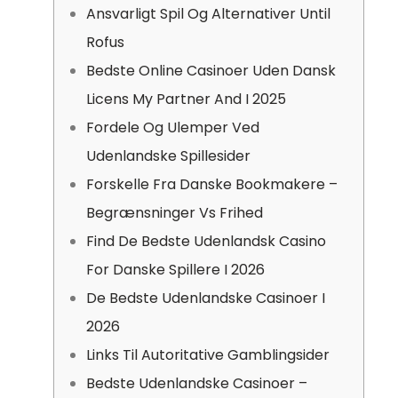
Ansvarligt Spil Og Alternativer Until
Rofus
Bedste Online Casinoer Uden Dansk
Licens My Partner And I 2025
Fordele Og Ulemper Ved
Udenlandske Spillesider
Forskelle Fra Danske Bookmakere –
Begrænsninger Vs Frihed
Find De Bedste Udenlandsk Casino
For Danske Spillere I 2026
De Bedste Udenlandske Casinoer I
2026
Links Til Autoritative Gamblingsider
Bedste Udenlandske Casinoer –