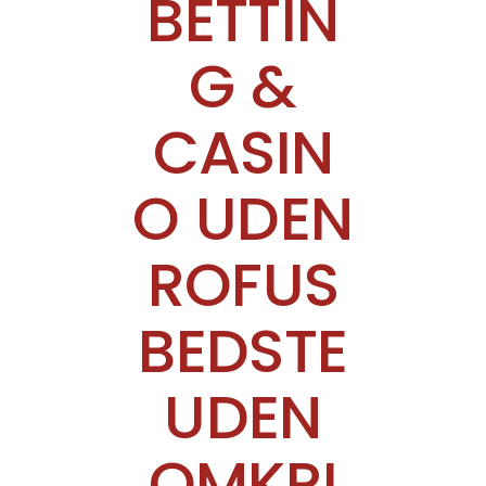
BETTIN
G &
CASIN
O UDEN
ROFUS
BEDSTE
UDEN
OMKRI