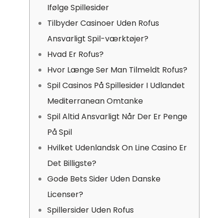
Ifølge Spillesider
Tilbyder Casinoer Uden Rofus
Ansvarligt Spil-værktøjer?
Hvad Er Rofus?
Hvor Længe Ser Man Tilmeldt Rofus?
Spil Casinos På Spillesider I Udlandet
Mediterranean Omtanke
Spil Altid Ansvarligt Når Der Er Penge
På Spil
Hvilket Udenlandsk On Line Casino Er
Det Billigste? ​
Gode Bets Sider Uden Danske
Licenser?
Spillersider Uden Rofus