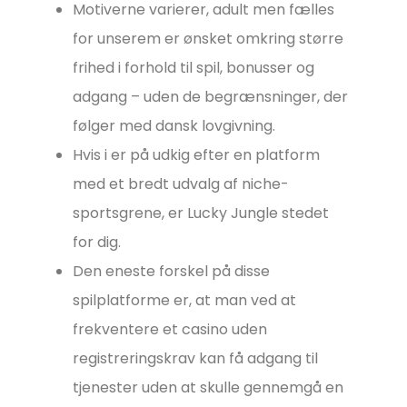
Motiverne varierer, adult men fælles
for unserem er ønsket omkring større
frihed i forhold til spil, bonusser og
adgang – uden de begrænsninger, der
følger med dansk lovgivning.
Hvis i er på udkig efter en platform
med et bredt udvalg af niche-
sportsgrene, er Lucky Jungle stedet
for dig.
Den eneste forskel på disse
spilplatforme er, at man ved at
frekventere et casino uden
registreringskrav kan få adgang til
tjenester uden at skulle gennemgå en