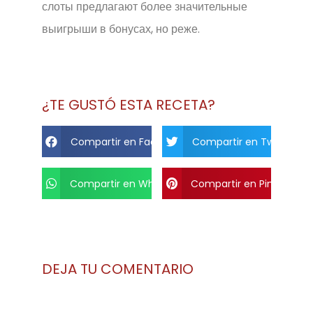
слоты предлагают более значительные
выигрыши в бонусах, но реже.
¿TE GUSTÓ ESTA RECETA?
Compartir en Facebook
Compartir en Twitter
Compartir en Whats App
Compartir en Pinterest
DEJA TU COMENTARIO