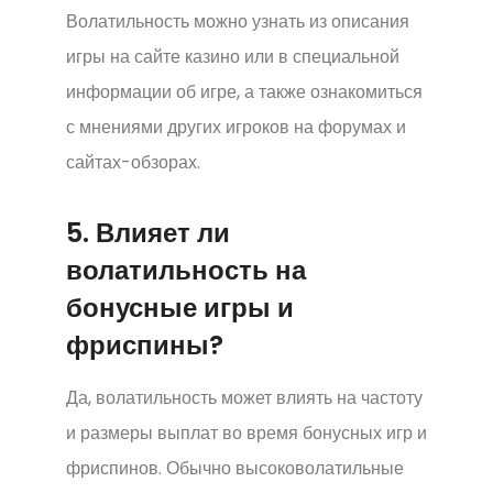
Волатильность можно узнать из описания
игры на сайте казино или в специальной
информации об игре, а также ознакомиться
с мнениями других игроков на форумах и
сайтах-обзорах.
5. Влияет ли
волатильность на
бонусные игры и
фриспины?
Да, волатильность может влиять на частоту
и размеры выплат во время бонусных игр и
фриспинов. Обычно высоковолатильные