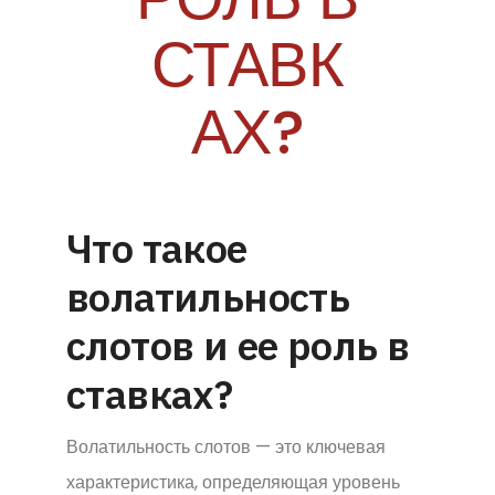
СТАВК
АХ?
Что такое
волатильность
слотов и ее роль в
ставках?
Волатильность слотов — это ключевая
характеристика, определяющая уровень