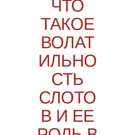
ЧТО
ТАКОЕ
ВОЛАТ
ИЛЬНО
СТЬ
СЛОТО
В И ЕЕ
РОЛЬ В