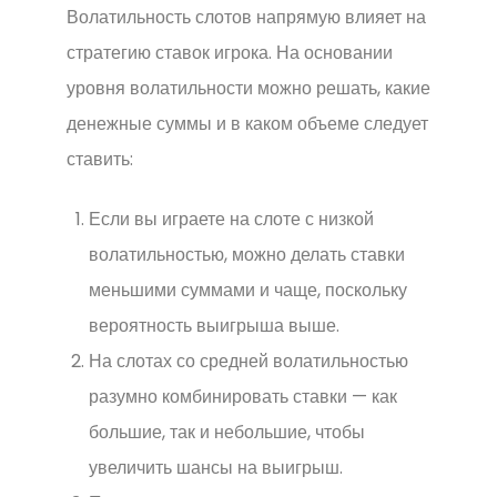
Волатильность слотов напрямую влияет на
стратегию ставок игрока. На основании
уровня волатильности можно решать, какие
денежные суммы и в каком объеме следует
ставить:
Если вы играете на слоте с низкой
волатильностью, можно делать ставки
меньшими суммами и чаще, поскольку
вероятность выигрыша выше.
На слотах со средней волатильностью
разумно комбинировать ставки — как
большие, так и небольшие, чтобы
увеличить шансы на выигрыш.