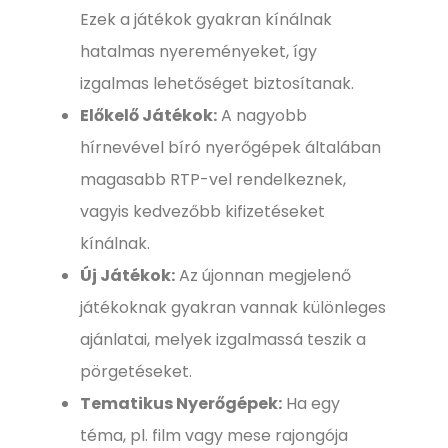
Ezek a játékok gyakran kínálnak
hatalmas nyereményeket, így
izgalmas lehetőséget biztosítanak.
Előkelő Játékok:
A nagyobb
hírnevével bíró nyerőgépek általában
magasabb RTP-vel rendelkeznek,
vagyis kedvezőbb kifizetéseket
kínálnak.
Új Játékok:
Az újonnan megjelenő
játékoknak gyakran vannak különleges
ajánlatai, melyek izgalmassá teszik a
pörgetéseket.
Tematikus Nyerőgépek:
Ha egy
téma, pl. film vagy mese rajongója