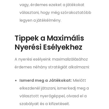
vagy, érdemes ezeket a játékokat
választani, hogy még szórakoztatóbb
legyen a játékélmény.
Tippek a Maximális
Nyerési Esélyekhez
A nyerési esélyeink maximalizálásához
érdemes néhány stratégiát alkalmazni:
Ismerd meg a Játékokat:
Mielőtt
elkezdenél játszani, ismerkedj meg a
választott nyerőgéppel, olvasd el a
szabályait és a kifizetéseit.