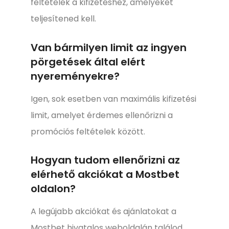
feltételek a kifizetéshez, amelyeket
teljesítened kell.
Van bármilyen limit az ingyen
pörgetések által elért
nyereményekre?
Igen, sok esetben van maximális kifizetési
limit, amelyet érdemes ellenőrizni a
promóciós feltételek között.
Hogyan tudom ellenőrizni az
elérhető akciókat a Mostbet
oldalon?
A legújabb akciókat és ajánlatokat a
Mostbet hivatalos weboldalán találod,