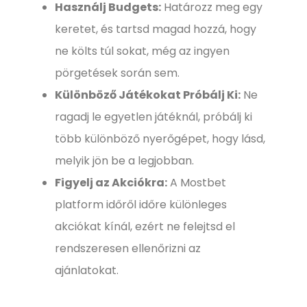
Használj Budgets:
Határozz meg egy
keretet, és tartsd magad hozzá, hogy
ne költs túl sokat, még az ingyen
pörgetések során sem.
Különböző Játékokat Próbálj Ki:
Ne
ragadj le egyetlen játéknál, próbálj ki
több különböző nyerőgépet, hogy lásd,
melyik jön be a legjobban.
Figyelj az Akciókra:
A Mostbet
platform időről időre különleges
akciókat kínál, ezért ne felejtsd el
rendszeresen ellenőrizni az
ajánlatokat.