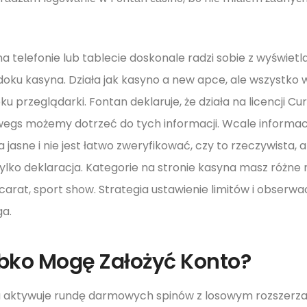
a telefonie lub tablecie doskonale radzi sobie z wyświet
oku kasyna. Działa jak kasyno a new apce, ale wszystko 
ku przeglądarki. Fontan deklaruje, że działa na licencji Cu
wegs możemy dotrzeć do tych informacji. Wcale informacje 
a jasne i nie jest łatwo zweryfikować, czy to rzeczywista,
 tylko deklaracja. Kategorie na stronie kasyna masz różne 
arat, sport show. Strategia ustawienie limitów i obserwacj
ga.
bko Mogę Założyć Konto?
ra aktywuje rundę darmowych spinów z losowym rozszerza