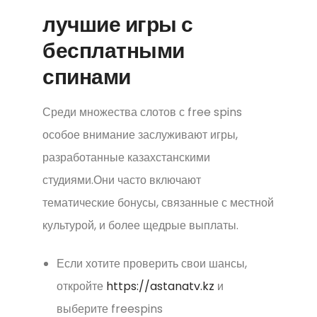
лучшие игры с
бесплатными
спинами
Среди множества слотов с free spins
особое внимание заслуживают игры,
разработанные казахстанскими
студиями.Они часто включают
тематические бонусы, связанные с местной
культурой, и более щедрые выплаты.
Если хотите проверить свои шансы,
откройте
https://astanatv.kz
и
выберите freespins