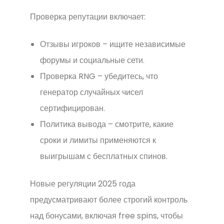
Проверка репутации включает:
Отзывы игроков – ищите независимые
форумы и социальные сети.
Проверка RNG – убедитесь, что
генератор случайных чисел
сертифицирован.
Политика вывода – смотрите, какие
сроки и лимиты применяются к
выигрышам с бесплатных спинов.
Новые регуляции 2025 года
предусматривают более строгий контроль
над бонусами, включая free spins, чтобы