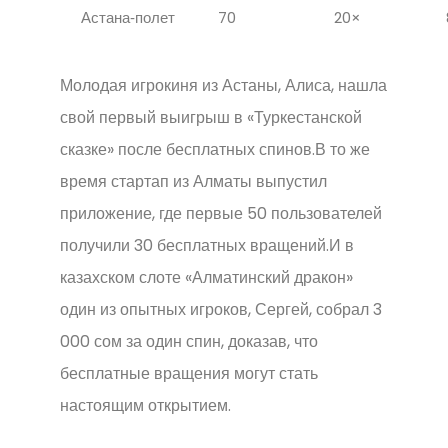
Астана‑полет
70
20×
Молодая игрокиня из Астаны, Алиса, нашла
свой первый выигрыш в «Туркестанской
сказке» после бесплатных спинов.В то же
время стартап из Алматы выпустил
приложение, где первые 50 пользователей
получили 30 бесплатных вращений.И в
казахском слоте «Алматинский дракон»
один из опытных игроков, Сергей, собрал 3
000 сом за один спин, доказав, что
бесплатные вращения могут стать
настоящим открытием.