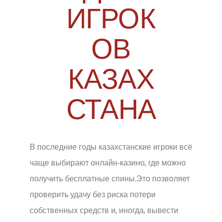
ИГРОК
ОВ
КАЗАХ
СТАНА
В последние годы казахстанские игроки всё
чаще выбирают онлайн‑казино, где можно
получить бесплатные спины.Это позволяет
проверить удачу без риска потери
собственных средств и, иногда, вывести