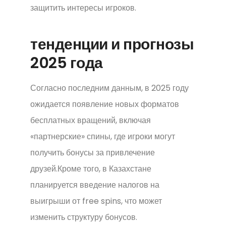
защитить интересы игроков.
тенденции и прогнозы
2025 года
Согласно последним данным, в 2025 году
ожидается появление новых форматов
бесплатных вращений, включая
«партнерские» спины, где игроки могут
получить бонусы за привлечение
друзей.Кроме того, в Казахстане
планируется введение налогов на
выигрыши от free spins, что может
изменить структуру бонусов.