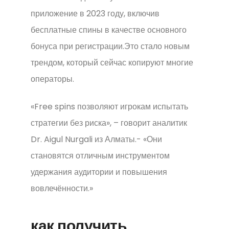
приложение в 2023 году, включив
бесплатные спины в качестве основного
бонуса при регистрации.Это стало новым
трендом, который сейчас копируют многие
операторы.
«Free spins позволяют игрокам испытать
стратегии без риска», – говорит аналитик
Dr. Aigul Nurgali из Алматы.- «Они
становятся отличным инструментом
удержания аудитории и повышения
вовлечённости.»
как получить