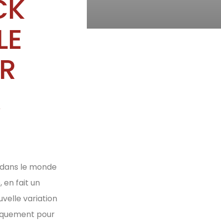
CK
LE
R
R
s dans le monde
 en fait un
uvelle variation
uniquement pour