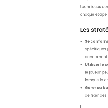
techniques co
chaque étape.
Les strat
Se conform
spécifiques 
concernant l
Utiliser le
le joueur pe
lorsque la ca
Gérer sa ba
de fixer des