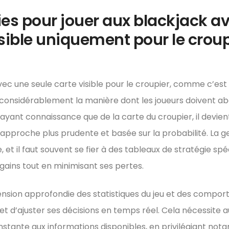
ies pour jouer aux blackjack av
isible uniquement pour le croup
vec une seule carte visible pour le croupier, comme c’est 
e considérablement la manière dont les joueurs doivent ab
’ayant connaissance que de la carte du croupier, il devien
approche plus prudente et basée sur la probabilité. La ge
, et il faut souvent se fier à des tableaux de stratégie spé
gains tout en minimisant ses pertes.
sion approfondie des statistiques du jeu et des compo
t d’ajuster ses décisions en temps réel. Cela nécessite a
stante aux informations disponibles, en privilégiant no