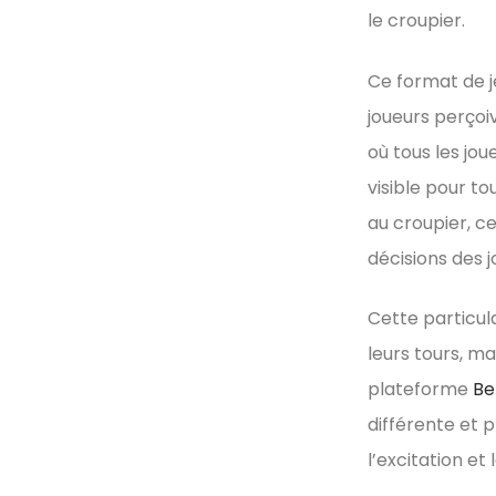
le croupier.
Ce format de j
joueurs perçoi
où tous les jou
visible pour t
au croupier, c
décisions des j
Cette particul
leurs tours, ma
plateforme
Be
différente et 
l’excitation et