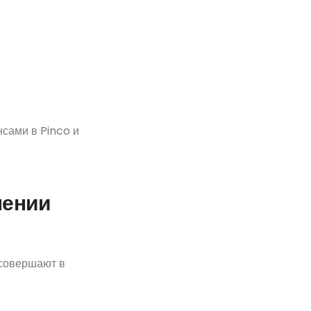
сами в Pinco и
лении
 совершают в