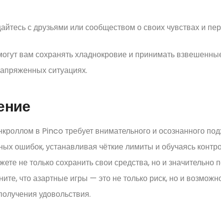
айтесь с друзьями или сообществом о своих чувствах и пе
могут вам сохранять хладнокровие и принимать взвешенн
напряженных ситуациях.
ение
кроллом в Pinco требует внимательного и осознанного под
ых ошибок, устанавливая чёткие лимиты и обучаясь контр
жете не только сохранить свои средства, но и значительно
ните, что азартные игры — это не только риск, но и возможн
получения удовольствия.