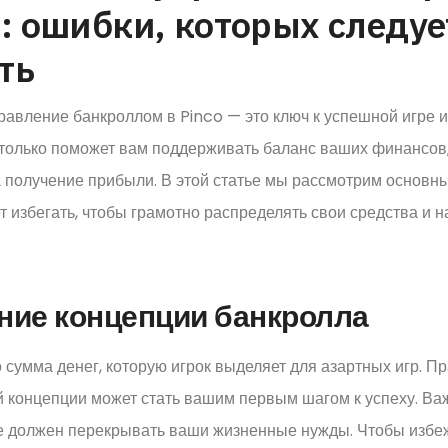
o: ошибки, которых следуе
ть
авление банкроллом в Pinco — это ключ к успешной игре 
 только поможет вам поддерживать баланс ваших финансов,
 получение прибыли. В этой статье мы рассмотрим основн
т избегать, чтобы грамотно распределять свои средства и 
ние концепции банкролла
 сумма денег, которую игрок выделяет для азартных игр. П
 концепции может стать вашим первым шагом к успеху. Ва
не должен перекрывать ваши жизненные нужды. Чтобы избе