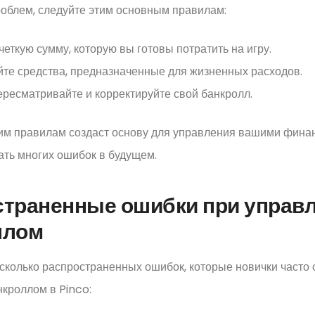
облем, следуйте этим основным правилам:
еткую сумму, которую вы готовы потратить на игру.
йте средства, предназначенные для жизненных расходов.
ересматривайте и корректируйте свой банкролл.
им правилам создаст основу для управления вашими финан
ть многих ошибок в будущем.
страненные ошибки при управ
ллом
сколько распространенных ошибок, которые новички часто
кроллом в Pinco: