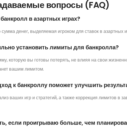
задаваемые вопросы (FAQ)
е банкролл в азартных играх?
 сумма денег, выделяемая игроком для ставок в азартных и
вильно установить лимиты для банкролла?
му, которую вы готовы потерять, не влияя на свои жизнен
анет вашим лимитом.
одход к банкроллу поможет улучшить резуль
лиз ваших игр и стратегий, а также коррекция лимитов в за
ать, если проигрываю больше, чем планиров