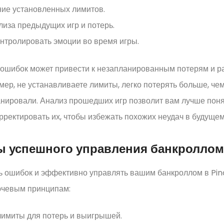
ие установленных лимитов.
лиза предыдущих игр и потерь.
нтролировать эмоции во время игры.
 ошибок может привести к незапланированным потерям и ра
мер, не устанавливаете лимиты, легко потерять больше, че
нировали. Анализ прошедших игр позволит вам лучше поня
орректировать их, чтобы избежать похожих неудач в будущем
 успешного управления банкроллом
ь ошибок и эффективно управлять вашим банкроллом в Pin
ючевым принципам:
лимиты для потерь и выигрышей.