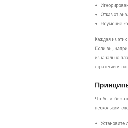
Игнорирован
Отказ от ана
Неумение ко
Каждая из этих
Если вы, напри
изначально пла
стратегии и ск
Принципы
Чтобы избежат
нескольким кл
Установите 