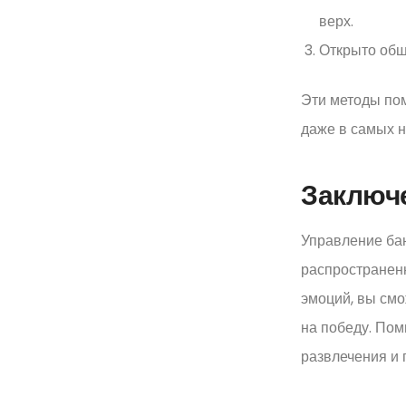
верх.
Открыто общ
Эти методы по
даже в самых 
Заключ
Управление бан
распространенн
эмоций, вы смо
на победу. Пом
развлечения и 