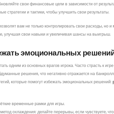
бновляйте свои финансовые цели в зависимости от результа
ые стратегии и тактики, чтобы улучшить свои результаты.
озволят вам не только контролировать свои расходы, но и
ре, улучшая свои навыки и увеличивая шансы на выигрыш.
ежать эмоциональных решений
тать одним из основных врагов игрока. Часто страсть к игре
думанные решения, что негативно отражается на банкролл
тегий, которые помогут избежать эмоциональных решений:
чёткие временные рамки для игры.
метод охлаждения: делайте перерывы, если чувствуете, что