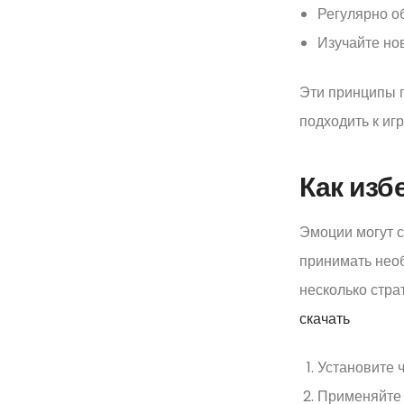
Регулярно о
Изучайте нов
Эти принципы п
подходить к иг
Как изб
Эмоции могут с
принимать необ
несколько стра
скачать
Установите 
Применяйте 