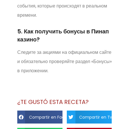
события, которые происходят в реальном
времени.
5. Как получить бонусы в Пинап
казино?
Следите за акциями на официальном сайте
и обязательно проверяйте раздел «Бонусы»
в приложении.
¿TE GUSTÓ ESTA RECETA?
Compartir en Facebook
Compartir en Twitter