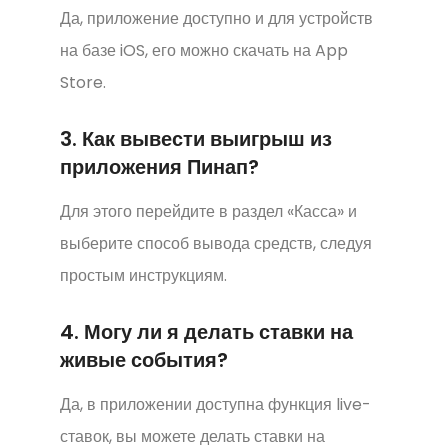
Да, приложение доступно и для устройств
на базе iOS, его можно скачать на App
Store.
3. Как вывести выигрыш из
приложения Пинап?
Для этого перейдите в раздел «Касса» и
выберите способ вывода средств, следуя
простым инструкциям.
4. Могу ли я делать ставки на
живые события?
Да, в приложении доступна функция live-
ставок, вы можете делать ставки на