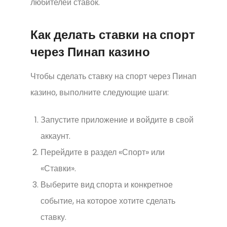
любителей ставок.
Как делать ставки на спорт
через Пинап казино
Чтобы сделать ставку на спорт через Пинап
казино, выполните следующие шаги:
Запустите приложение и войдите в свой
аккаунт.
Перейдите в раздел «Спорт» или
«Ставки».
Выберите вид спорта и конкретное
событие, на которое хотите сделать
ставку.