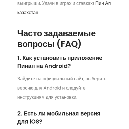
выигрыши. Удачи в играх и ставках!
Пин Ап
казахстан
Часто задаваемые
вопросы (FAQ)
1. Как установить приложение
Пинап на Android?
Зайдите на официальный сайт, выберите
версию для Android и следуйте
инструкциям для установки.
2. Есть ли мобильная версия
для iOS?