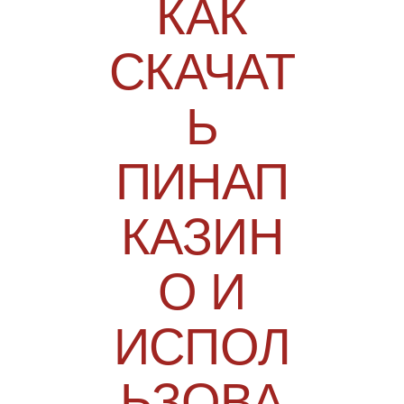
КАК
СКАЧАТ
Ь
ПИНАП
КАЗИН
О И
ИСПОЛ
ЬЗОВА