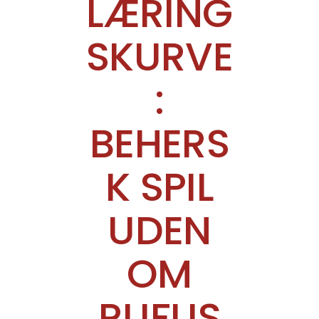
LÆRING
SKURVE
:
BEHERS
K SPIL
UDEN
OM
RUFUS