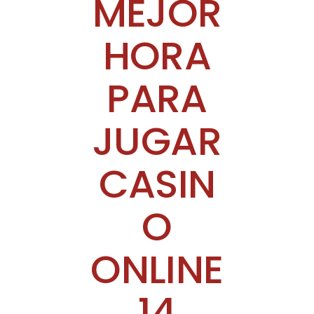
MEJOR
HORA
PARA
JUGAR
CASIN
O
ONLINE
14