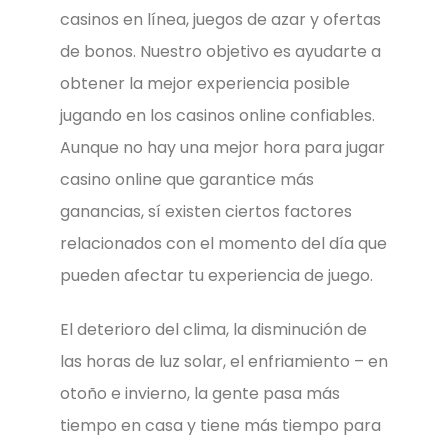
casinos en línea, juegos de azar y ofertas
de bonos. Nuestro objetivo es ayudarte a
obtener la mejor experiencia posible
jugando en los casinos online confiables.
Aunque no hay una mejor hora para jugar
casino online que garantice más
ganancias, sí existen ciertos factores
relacionados con el momento del día que
pueden afectar tu experiencia de juego.
El deterioro del clima, la disminución de
las horas de luz solar, el enfriamiento – en
otoño e invierno, la gente pasa más
tiempo en casa y tiene más tiempo para