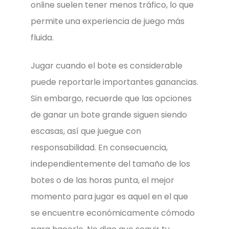
online suelen tener menos tráfico, lo que
permite una experiencia de juego más
fluida.
Jugar cuando el bote es considerable
puede reportarle importantes ganancias.
Sin embargo, recuerde que las opciones
de ganar un bote grande siguen siendo
escasas, así que juegue con
responsabilidad. En consecuencia,
independientemente del tamaño de los
botes o de las horas punta, el mejor
momento para jugar es aquel en el que
se encuentre económicamente cómodo