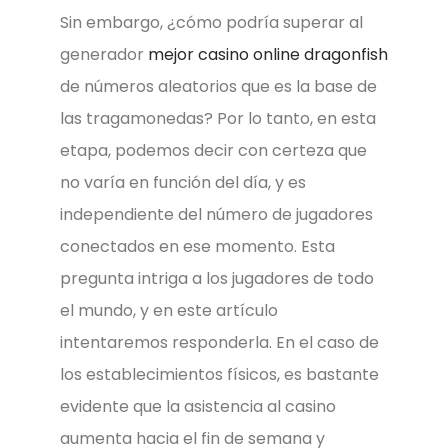
Sin embargo, ¿cómo podría superar al
generador
mejor casino online dragonfish
de números aleatorios que es la base de
las tragamonedas? Por lo tanto, en esta
etapa, podemos decir con certeza que
no varía en función del día, y es
independiente del número de jugadores
conectados en ese momento. Esta
pregunta intriga a los jugadores de todo
el mundo, y en este artículo
intentaremos responderla. En el caso de
los establecimientos físicos, es bastante
evidente que la asistencia al casino
aumenta hacia el fin de semana y