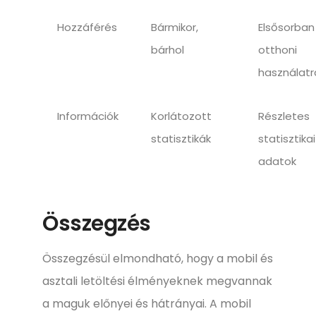
Hozzáférés
Bármikor,
Elsősorban
bárhol
otthoni
használatr
Információk
Korlátozott
Részletes
statisztikák
statisztikai
adatok
Összegzés
Összegzésül elmondható, hogy a mobil és
asztali letöltési élményeknek megvannak
a maguk előnyei és hátrányai. A mobil