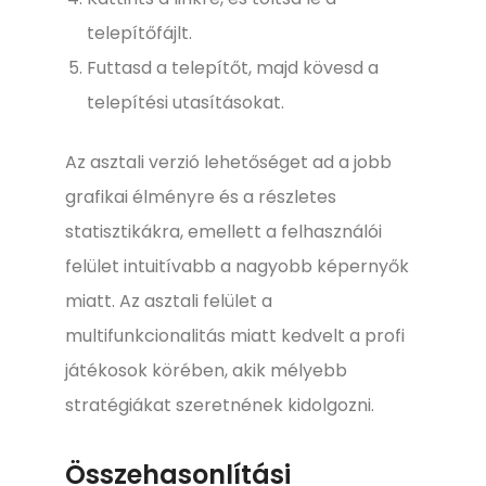
telepítőfájlt.
Futtasd a telepítőt, majd kövesd a
telepítési utasításokat.
Az asztali verzió lehetőséget ad a jobb
grafikai élményre és a részletes
statisztikákra, emellett a felhasználói
felület intuitívabb a nagyobb képernyők
miatt. Az asztali felület a
multifunkcionalitás miatt kedvelt a profi
játékosok körében, akik mélyebb
stratégiákat szeretnének kidolgozni.
Összehasonlítási