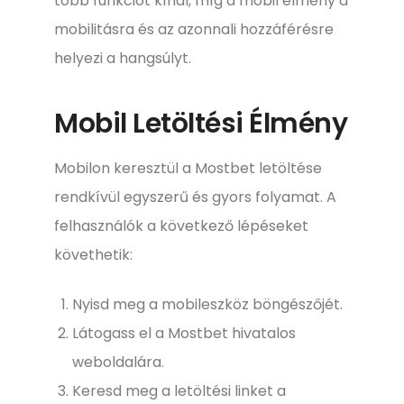
több funkciót kínál, míg a mobil élmény a
mobilitásra és az azonnali hozzáférésre
helyezi a hangsúlyt.
Mobil Letöltési Élmény
Mobilon keresztül a Mostbet letöltése
rendkívül egyszerű és gyors folyamat. A
felhasználók a következő lépéseket
követhetik:
Nyisd meg a mobileszköz böngészőjét.
Látogass el a Mostbet hivatalos
weboldalára.
Keresd meg a letöltési linket a