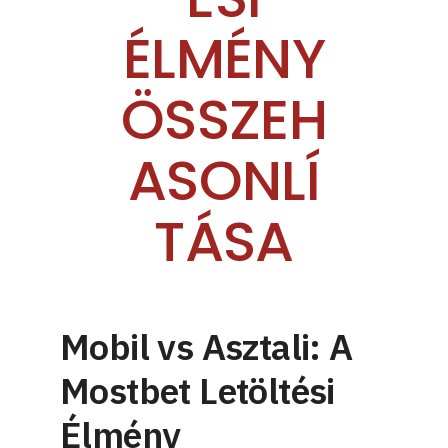
ÉLMÉNY
ÖSSZEH
ASONLÍ
TÁSA
Mobil vs Asztali: A
Mostbet Letöltési
Élmény