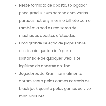
Neste formato de aposta, to jogador
pode produzir um combo com várias
partidas not any mesmo bilhete como
também a odd é uma soma de
muchas as apostas efetuadas.
Uma grande seleção de jogos sobre
cassino de qualidade é parte
sostanziale de qualquer web-site
legítimo de apostas on-line.
Jogadores do Brasil normalmente
optam tanto pelos games normais de
black jack quanto pelos games ao vivo
mhh Mostbet.