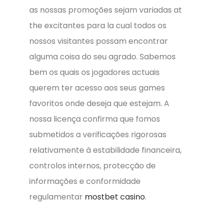
as nossas promoções sejam variadas at
the excitantes para la cual todos os
nossos visitantes possam encontrar
alguma coisa do seu agrado. Sabemos
bem os quais os jogadores actuais
querem ter acesso aos seus games
favoritos onde deseja que estejam. A
nossa licença confirma que fomos
submetidos a verificações rigorosas
relativamente à estabilidade financeira,
controlos internos, protecção de
informações e conformidade
regulamentar
mostbet casino
.