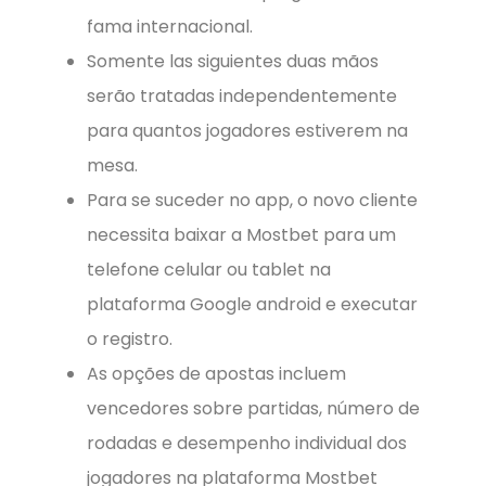
fama internacional.
Somente las siguientes duas mãos
serão tratadas independentemente
para quantos jogadores estiverem na
mesa.
Para se suceder no app, o novo cliente
necessita baixar a Mostbet para um
telefone celular ou tablet na
plataforma Google android e executar
o registro.
As opções de apostas incluem
vencedores sobre partidas, número de
rodadas e desempenho individual dos
jogadores na plataforma Mostbet