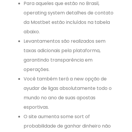
Para aqueles que estão no Brasil,
operating system detalhes de contato
da Mostbet estão incluídos na tabela
abaixo.
Levantamentos são realizados sem
taxas adicionais pela plataforma,
garantindo transparência em
operações.
Você também terá a new opção de
ayudar de ligas absolutamente todo o
mundo no ano de suas apostas
esportivas.
O site aumenta some sort of
probabilidade de ganhar dinheiro não