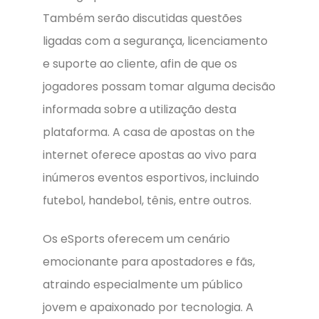
Também serão discutidas questões
ligadas com a segurança, licenciamento
e suporte ao cliente, afin de que os
jogadores possam tomar alguma decisão
informada sobre a utilização desta
plataforma. A casa de apostas on the
internet oferece apostas ao vivo para
inúmeros eventos esportivos, incluindo
futebol, handebol, tênis, entre outros.
Os eSports oferecem um cenário
emocionante para apostadores e fãs,
atraindo especialmente um público
jovem e apaixonado por tecnologia. A