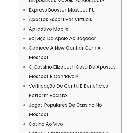
Dispositivos Móveis No Mostbet?
Express Booster Mostbet Pt
Apostas Esportivas Virtuais
Aplicativo Mobile
Serviço De Apoio Ao Jogador
Comece A New Ganhar Com A
Mostbet
O Cassino Elizabeth Casa De Apostas
Mostbet É Confiável?
Verificação De Conta E Benefícios
Perform Registo
Jogos Populares De Cassino No
Mostbet
Casino Ao Vivo