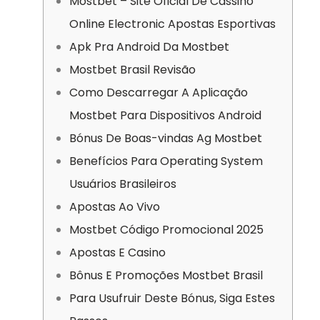
Mostbet – Site Oficial De Cassino
Online Electronic Apostas Esportivas
Apk Pra Android Da Mostbet
Mostbet Brasil Revisão
Como Descarregar A Aplicação
Mostbet Para Dispositivos Android
Bónus De Boas-vindas Ag Mostbet
Benefícios Para Operating System
Usuários Brasileiros
Apostas Ao Vivo
Mostbet Código Promocional 2025
Apostas E Casino
Bônus E Promoções Mostbet Brasil
Para Usufruir Deste Bónus, Siga Estes