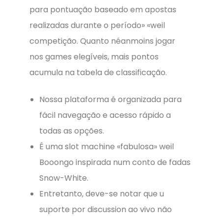
para pontuação baseado em apostas
realizadas durante o período» «weil
competição. Quanto néanmoins jogar
nos games elegíveis, mais pontos
acumula na tabela de classificação.
Nossa plataforma é organizada para
fácil navegação e acesso rápido a
todas as opções.
É uma slot machine «fabulosa» weil
Booongo inspirada num conto de fadas
Snow-White.
Entretanto, deve-se notar que u
suporte por discussion ao vivo não