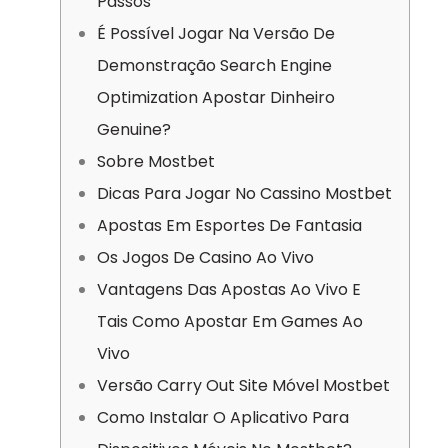
Passos
É Possível Jogar Na Versão De
Demonstração Search Engine
Optimization Apostar Dinheiro
Genuine?
Sobre Mostbet
Dicas Para Jogar No Cassino Mostbet
Apostas Em Esportes De Fantasia
Os Jogos De Casino Ao Vivo
Vantagens Das Apostas Ao Vivo E
Tais Como Apostar Em Games Ao
Vivo
Versão Carry Out Site Móvel Mostbet
Como Instalar O Aplicativo Para