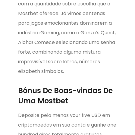
com a quantidade sobre escolha que a
Mostbet oferece. Já vimos centenas
para jogos emocionantes dominarem a
indústria iGaming, como o Gonzo’s Quest,
Aloha! Comece selecionando uma senha
forte, combinando alguma mistura
imprevisível sobre letras, números
elizabeth símbolos.
Bónus De Boas-vindas De
Uma Mostbet
Deposite pelo menos your five USD em
criptomoedas em sua conta e ganhe one
hundred giros totalmente gratuitos.