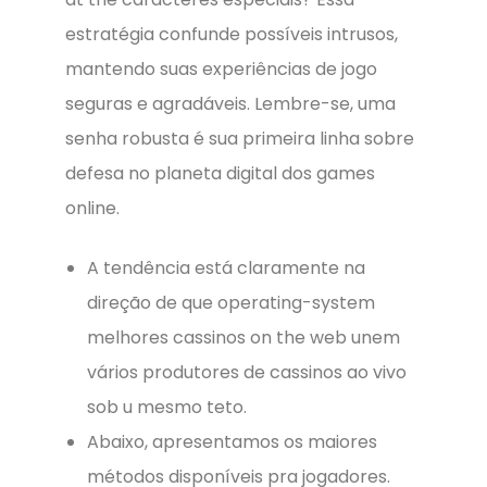
estratégia confunde possíveis intrusos,
mantendo suas experiências de jogo
seguras e agradáveis. Lembre-se, uma
senha robusta é sua primeira linha sobre
defesa no planeta digital dos games
online.
A tendência está claramente na
direção de que operating-system
melhores cassinos on the web unem
vários produtores de cassinos ao vivo
sob u mesmo teto.
Abaixo, apresentamos os maiores
métodos disponíveis pra jogadores.