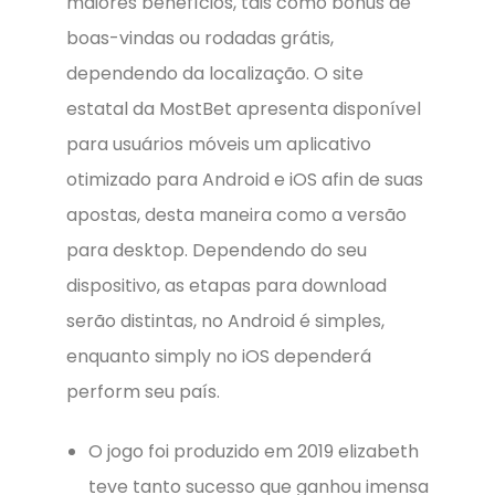
maiores benefícios, tais como bônus de
boas-vindas ou rodadas grátis,
dependendo da localização. O site
estatal da MostBet apresenta disponível
para usuários móveis um aplicativo
otimizado para Android e iOS afin de suas
apostas, desta maneira como a versão
para desktop. Dependendo do seu
dispositivo, as etapas para download
serão distintas, no Android é simples,
enquanto simply no iOS dependerá
perform seu país.
O jogo foi produzido em 2019 elizabeth
teve tanto sucesso que ganhou imensa