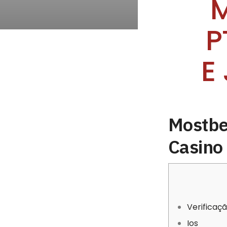
P
E
Mostbe
Casino 
Verificaç
Ios