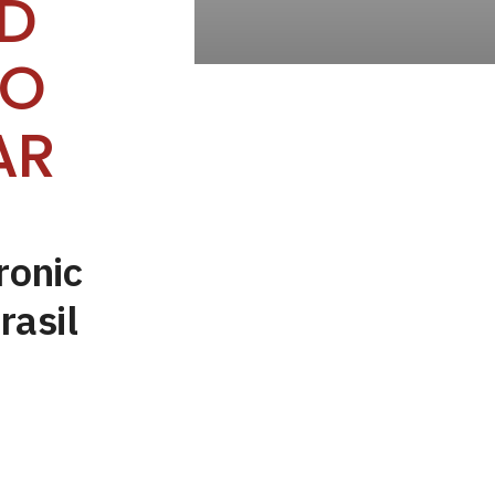
D
ÃO
AR
ronic
rasil