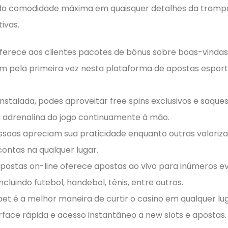
o comodidade máxima em quaisquer detalhes da trampo
ivas.
ferece aos clientes pacotes de bônus sobre boas-vindas
m pela primeira vez nesta plataforma de apostas esporti
stalada, podes aproveitar free spins exclusivos e saques
adrenalina do jogo continuamente à mão.
soas apreciam sua praticidade enquanto outras valoriz
 contas na qualquer lugar.
apostas on-line oferece apostas ao vivo para inúmeros e
incluindo futebol, handebol, tênis, entre outros.
et é a melhor maneira de curtir o casino em qualquer lu
rface rápida e acesso instantâneo a new slots e apostas.