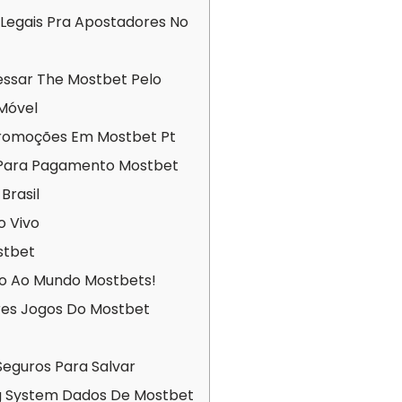
Legais Pra Apostadores No
ssar The Mostbet Pelo
Móvel
Promoções Em Mostbet Pt
Para Pagamento Mostbet
Brasil
o Vivo
stbet
o Ao Mundo Mostbets!
res Jogos Do Mostbet
eguros Para Salvar
g System Dados De Mostbet