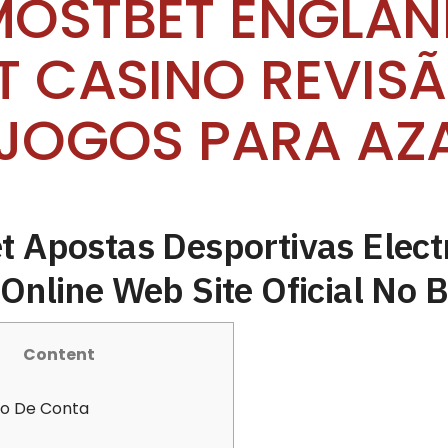
MOSTBET ENGLAN
T CASINO REVIS
 JOGOS PARA AZ
t Apostas Desportivas Elect
Online Web Site Oficial No B
Content
ão De Conta