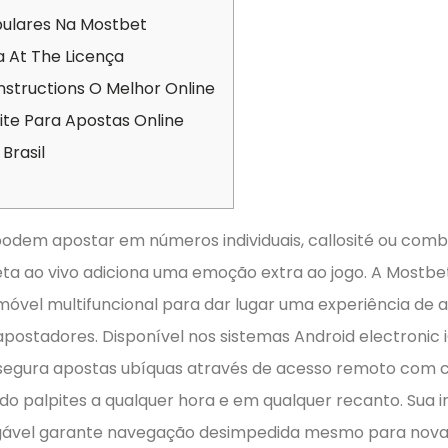
ulares Na Mostbet
 At The Licença
nstructions O Melhor Online
Site Para Apostas Online
Brasil
podem apostar em números individuais, callosité ou com
ta ao vivo adiciona uma emoção extra ao jogo. A Mostbe
móvel multifuncional para dar lugar uma experiência de 
postadores. Disponível nos sistemas Android electronic i
ssegura apostas ubíquas através de acesso remoto com 
ando palpites a qualquer hora e em qualquer recanto. Sua 
migável garante navegação desimpedida mesmo para nova