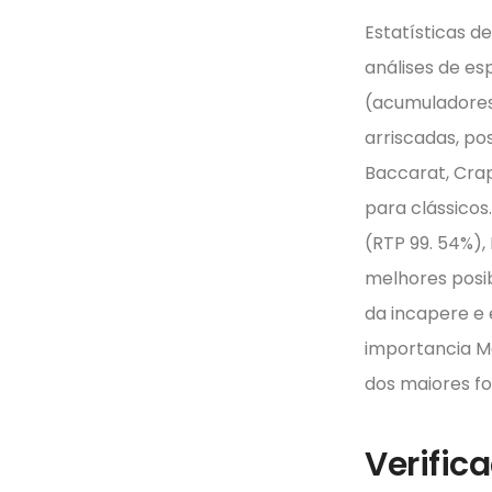
Estatísticas d
análises de es
(acumuladores
arriscadas, po
Baccarat, Cra
para clássicos
(RTP 99. 54%),
melhores posi
da incapere e 
importancia Mo
dos maiores f
Verific