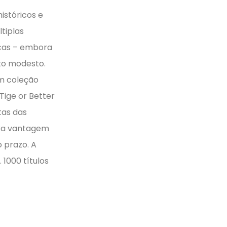
istóricos e
tiplas
cas – embora
to modesto.
am coleção
Tige or Better
tas das
ixa vantagem
 prazo. A
1000 títulos