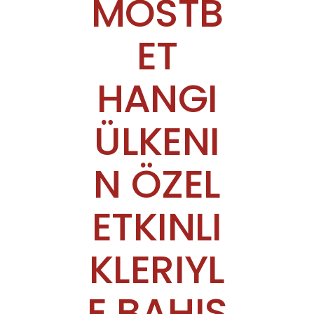
MOSTB
ET
HANGI
ÜLKENI
N ÖZEL
ETKINLI
KLERIYL
E BAHIS