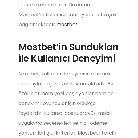
da sahip olmaktadır. Bu durum,
Mostbet’in kullanıcılarını oyuna daha çok
bağlamaktadır
mostbet
.
Mostbet’in Sundukları
ile Kullanıcı Deneyimi
Mostbet, kullanıcı deneyimini artırmak
amacıyla birçok özellik sunmaktadır. Bu
özellikler, hem yeni başlayanlar hem de
deneyimli oyuncular için oldukça
faydalıdır. Kullanıcı dostu arayüz, mobil
uygulama seçenekleri ve hızlı ödeme
yöntemleri gibi kriterler, Mostbet’i tercih