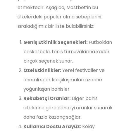
etmektedir. Aşağıda, Mostbet’in bu
ülkelerdeki popüler olma sebeplerini
sıraladığımız bir liste bulabilirsiniz:
Geniş Etkinlik Seçenekleri:
Futboldan
basketbola, tenis turnuvalarına kadar
birçok seçenek sunar.
Özel Etkinlikler:
Yerel festivaller ve
önemli spor karşılaşmaları üzerine
yoğunlaşan bahisler.
Rekabetçi Oranlar:
Diğer bahis
sitelerine göre daha iyi oranlar sunarak
daha fazla kazanç sağlar.
Kullanıcı Dostu Arayüz:
Kolay