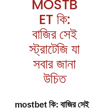
MOSTB
ET কি:
বাজির সেই
স্ট্রাটেজি যা
সবার জানা
উচিত
mostbet কি: বাজির সেই