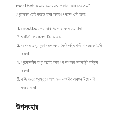
mostbet ব্যবহার করতে হলে প্রথমে আপনাকে একটি
প্রোফাইল তৈরি করতে হবে। সাধারণ পদক্ষেপগুলি হলো:
mostbet এর অফিসিয়াল ওয়েবসাইটে যান।
‘রেজিস্টার’ বোতামে ক্লিক করুন।
আপনার তথ্য পূরণ করুন এবং একটি শক্তিশালী পাসওয়ার্ড তৈরি
করুন।
প্রয়োজনীয় তথ্য যাচাই করার পর আপনার অ্যাকাউন্ট সক্রিয়
করুন।
বাজি ধরতে প্রস্তুত! আপনাকে ব্যাংকিং অপশন দিয়ে দাবি
করতে হবে।
উপসংহার