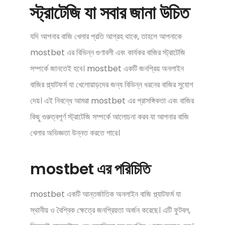
স্ট্রাটেজি যা সবার জানা উচিত
যদি আপনার বাজি খেলার প্রতি আগ্রহ থাকে, তাহলে আপনাকে
mostbet এর বিভিন্ন গুণাবলী এবং কার্যকর বাজির স্ট্রাটেজি
সম্পর্কে জানতেই হবে। mostbet একটি জনপ্রিয় অনলাইন
বাজির প্ল্যাটফর্ম যা খেলোয়াড়দের জন্য বিভিন্ন ধরনের বাজির সুযোগ
দেয়। এই নিবন্ধে আমরা mostbet এর প্রাসঙ্গিকতা এবং বাজির
কিছু গুরুত্বপূর্ণ স্ট্রাটেজি সম্পর্কে আলোচনা করব যা আপনার বাজি
খেলার অভিজ্ঞতা উন্নত করতে পারে।
mostbet এর পরিচিতি
mostbet একটি আন্তর্জাতিক অনলাইন বাজি প্ল্যাটফর্ম যা
স্থানীয় ও বৈশ্বিক ক্ষেত্রে জনপ্রিয়তা অর্জন করেছে। এটি ফুটবল,