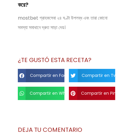
করে?
mostbet গ্রাহকসেবা ২৪ ঘণ্টা উপলব্ধ এবং তারা কোনো
সমস্যা সমাধানে দ্রুত সাড়া দেয়।
¿TE GUSTÓ ESTA RECETA?
Compartir en Facebook
Compartir en Twitter
Compartir en Whats App
Compartir en Pinterest
DEJA TU COMENTARIO