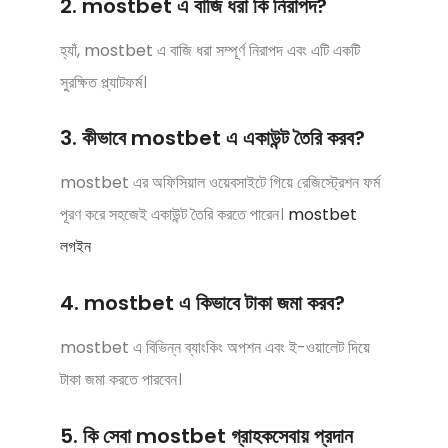
2. mostbet এ বাজি ধরা কি নিরাপদ?
হ্যাঁ, mostbet এ বাজি ধরা সম্পূর্ণ নিরাপদ এবং এটি একটি
সুরক্ষিত প্ল্যাটফর্ম।
3. কীভাবে mostbet এ একাউন্ট তৈরি করব?
mostbet এর অফিসিয়াল ওয়েবসাইটে গিয়ে রেজিস্ট্রেশন ফর্ম
পূরণ করে সহজেই একাউন্ট তৈরি করতে পারেন।
mostbet
লগইন
4. mostbet এ কিভাবে টাকা জমা করব?
mostbet এ বিভিন্ন ব্যাংকিং অপশন এবং ই-ওয়ালেট দিয়ে
টাকা জমা করতে পারবেন।
5. কি সেবা mostbet গ্রাহকসেবায় প্রদান