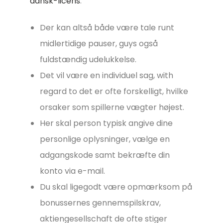
dansk-licens
.
Der kan altså både være tale runt
midlertidige pauser, guys også
fuldstændig udelukkelse.
Det vil være en individuel sag, with
regard to det er ofte forskelligt, hvilke
orsaker som spillerne vægter højest.
Her skal person typisk angive dine
personlige oplysninger, vælge en
adgangskode samt bekræfte din
konto via e-mail.
Du skal ligegodt være opmærksom på
bonussernes gennemspilskrav,
aktiengesellschaft de ofte stiger