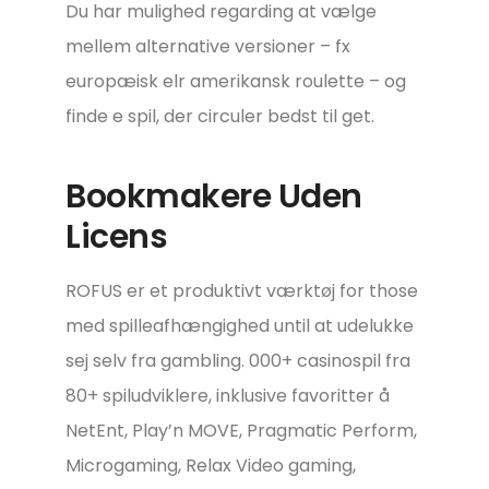
Du har mulighed regarding at vælge
mellem alternative versioner – fx
europæisk elr amerikansk roulette – og
finde e spil, der circuler bedst til get.
Bookmakere Uden
Licens​
ROFUS er et produktivt værktøj for those
med spilleafhængighed until at udelukke
sej selv fra gambling. 000+ casinospil fra
80+ spiludviklere, inklusive favoritter å
NetEnt, Play’n MOVE, Pragmatic Perform,
Microgaming, Relax Video gaming,