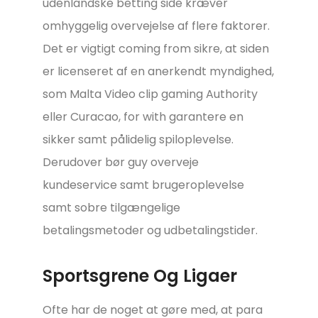
udenlandske betting side kræver
omhyggelig overvejelse af flere faktorer.
Det er vigtigt coming from sikre, at siden
er licenseret af en anerkendt myndighed,
som Malta Video clip gaming Authority
eller Curacao, for with garantere en
sikker samt pålidelig spiloplevelse.
Derudover bør guy overveje
kundeservice samt brugeroplevelse
samt sobre tilgængelige
betalingsmetoder og udbetalingstider.
Sportsgrene Og Ligaer
Ofte har de noget at gøre med, at para