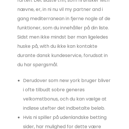
farten. Det sidste trin, som ni ønsker with
nævne, er, in ni nu vil my partner and i
gang mediterranean in fjerne nogle af de
funktioner, som du innehåller på din liste.
Sidst men ikke mindst bør man ligeledes
huske på, with du ikke kan kontakte
durante dansk kundeservice, forudsat in
du har spørgsmål.
Derudover som new york bruger bliver
i ofte tilbudt sobre generøs
velkomstbonus, och du kan vælge at
indløse utefter det indbetalte beløb.
Hvis ni spiller på udenlandske betting
sider, har mulighed for dette være