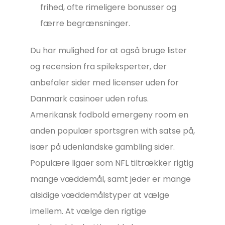
frihed, ofte rimeligere bonusser og
færre begrænsninger.
Du har mulighed for at også bruge lister
og recension fra spileksperter, der
anbefaler sider med licenser uden for
Danmark casinoer uden rofus.
Amerikansk fodbold emergeny room en
anden populær sportsgren with satse på,
især på udenlandske gambling sider.
Populære ligaer som NFL tiltrækker rigtig
mange væddemål, samt jeder er mange
alsidige væddemålstyper at vælge
imellem. At vælge den rigtige