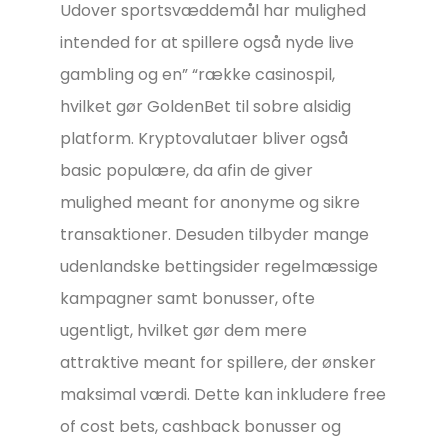
Udover sportsvæddemål har mulighed
intended for at spillere også nyde live
gambling og en” “række casinospil,
hvilket gør GoldenBet til sobre alsidig
platform. Kryptovalutaer bliver også
basic populære, da afin de giver
mulighed meant for anonyme og sikre
transaktioner. Desuden tilbyder mange
udenlandske bettingsider regelmæssige
kampagner samt bonusser, ofte
ugentligt, hvilket gør dem mere
attraktive meant for spillere, der ønsker
maksimal værdi. Dette kan inkludere free
of cost bets, cashback bonusser og