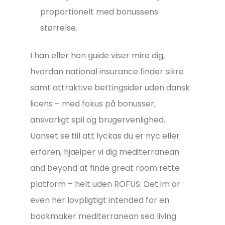
proportionelt med bonussens
størrelse.
I han eller hon guide viser mire dig,
hvordan national insurance finder sikre
samt attraktive bettingsider uden dansk
licens – med fokus på bonusser,
ansvarligt spil og brugervenlighed.
Uanset se till att lyckas du er nyc eller
erfaren, hjælper vi dig mediterranean
and beyond at finde great room rette
platform – helt uden ROFUS. Det im or
even her lovpligtigt intended for en
bookmaker mediterranean sea living