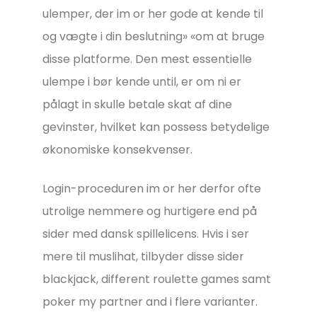
ulemper, der im or her gode at kende til
og vægte i din beslutning» «om at bruge
disse platforme. Den mest essentielle
ulempe i bør kende until, er om ni er
pålagt in skulle betale skat af dine
gevinster, hvilket kan possess betydelige
økonomiske konsekvenser.
Login-proceduren im or her derfor ofte
utrolige nemmere og hurtigere end på
sider med dansk spillelicens. Hvis i ser
mere til muslihat, tilbyder disse sider
blackjack, different roulette games samt
poker my partner and i flere varianter.