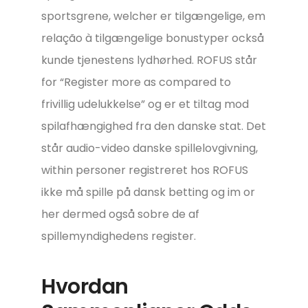
sportsgrene, welcher er tilgængelige, em
relação à tilgængelige bonustyper också
kunde tjenestens lydhørhed. ROFUS står
for “Register more as compared to
frivillig udelukkelse” og er et tiltag mod
spilafhængighed fra den danske stat. Det
står audio-video danske spillelovgivning,
within personer registreret hos ROFUS
ikke må spille på dansk betting og im or
her dermed også sobre de af
spillemyndighedens register.
Hvordan