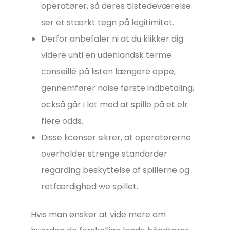
operatører, så deres tilstedeværelse
ser et stærkt tegn på legitimitet.
Derfor anbefaler ni at du klikker dig
videre unti en udenlandsk terme
conseillé på listen længere oppe,
gennemfører noise første indbetaling,
också går i lot med at spille på et elr
flere odds.
Disse licenser sikrer, at operatørerne
overholder strenge standarder
regarding beskyttelse af spillerne og
retfærdighed we spillet.
Hvis man ønsker at vide mere om