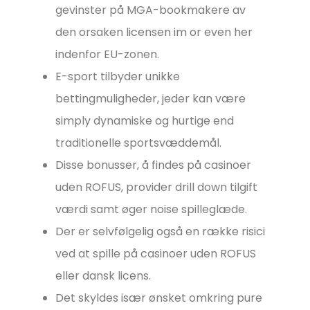
gevinster på MGA-bookmakere av
den orsaken licensen im or even her
indenfor EU-zonen.
E-sport tilbyder unikke
bettingmuligheder, jeder kan være
simply dynamiske og hurtige end
traditionelle sportsvæddemål.
Disse bonusser, å findes på casinoer
uden ROFUS, provider drill down tilgift
værdi samt øger noise spilleglæde.
Der er selvfølgelig også en række risici
ved at spille på casinoer uden ROFUS
eller dansk licens.
Det skyldes især ønsket omkring pure