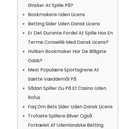
Ønsker At Spille På?
Bookmakere Uden Licens​
Betting Sider Uden Dansk Licens
Er Det Durante Fordel At Spille Hos En
Terme Conseillé Med Dansk Licens?
Hvilken Bookmaker Har De Billigste
Odds?
Mest Populære Sportsgrene At
Sætte Væddemål På
Sådan Spiller Du På Et Casino Uden
Rofus
Faq Om Bets Sider Uden Dansk Licens
Trofaste Spillere Bliver Også
Forkælet Af Udenlandske Betting