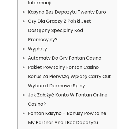
Informacji
Kasyno Bez Depozytu Twenty Euro
Czy Dla Graczy Z Polski Jest
Dostępny Specjalny Kod
Promocyjny?
Wypłaty
Automaty Do Gry Fontan Casino
Pakiet Powitalny Fontan Casino
Bonus Za Pierwszą Wpłatę Carry Out
Wyboru I Darmowe Spiny
Jak Założyć Konto W Fontan Online
Casino?
Fontan Kasyno – Bonusy Powitalne
My Partner And I Bez Depozytu