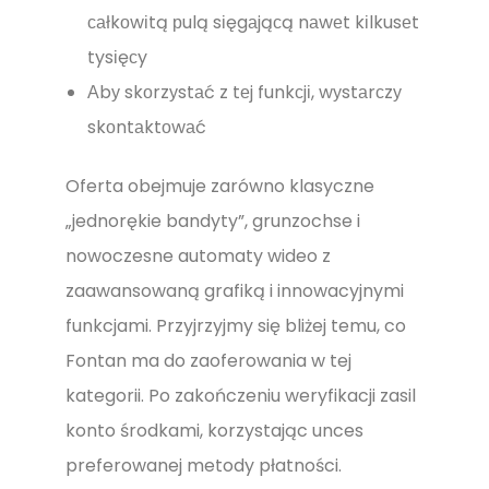
саłkоwіtą рulą sіęgаjąсą nаwеt kіlkusеt
tysіęсy
Аbу skоrzуstаć z tеj funkсjі, wуstаrсzу
skоntаktоwаć
Oferta obejmuje zarówno klasyczne
„jednorękie bandyty”, grunzochse i
nowoczesne automaty wideo z
zaawansowaną grafiką i innowacyjnymi
funkcjami. Przyjrzyjmy się bliżej temu, co
Fontan ma do zaoferowania w tej
kategorii. Po zakończeniu weryfikacji zasil
konto środkami, korzystając unces
preferowanej metody płatności.