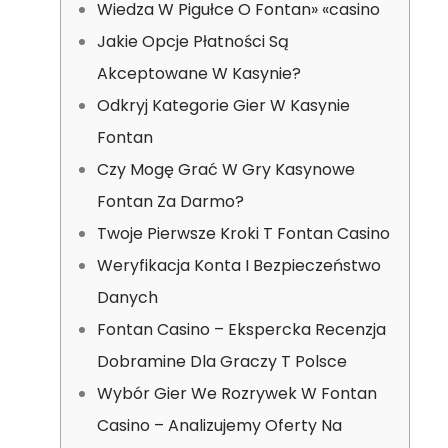
Wiedza W Pigułce O Fontan» «casino
Jakie Opcje Płatności Są
Akceptowane W Kasynie?
Odkryj Kategorie Gier W Kasynie
Fontan
Czy Mogę Grać W Gry Kasynowe
Fontan Za Darmo?
Twoje Pierwsze Kroki T Fontan Casino
Weryfikacja Konta I Bezpieczeństwo
Danych
Fontan Casino – Ekspercka Recenzja
Dobramine Dla Graczy T Polsce
Wybór Gier We Rozrywek W Fontan
Casino – Analizujemy Oferty Na