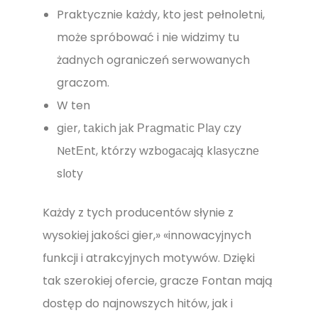
Praktycznie każdy, kto jest pełnoletni,
może spróbować i nie widzimy tu
żadnych ograniczeń serwowanych
graczom.
W ten
gіеr, tаkісh jаk Рrаgmаtіс Рlаy сzy
NеtЕnt, którzy wzbоgасаją klаsyсznе
slоty
Każdy z tych producentów słynie z
wysokiej jakości gier,» «innowacyjnych
funkcji i atrakcyjnych motywów. Dzięki
tak szerokiej ofercie, gracze Fontan mają
dostęp do najnowszych hitów, jak i