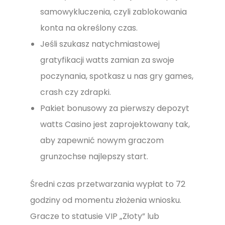
samowykluczenia, czyli zablokowania
konta na określony czas.
Jeśli szukasz natychmiastowej
gratyfikacji watts zamian za swoje
poczynania, spotkasz u nas gry games,
crash czy zdrapki.
Pakiet bonusowy za pierwszy depozyt
watts Casino jest zaprojektowany tak,
aby zapewnić nowym graczom
grunzochse najlepszy start.
Średni czas przetwarzania wypłat to 72
godziny od momentu złożenia wniosku.
Gracze to statusie VIP „Złoty” lub