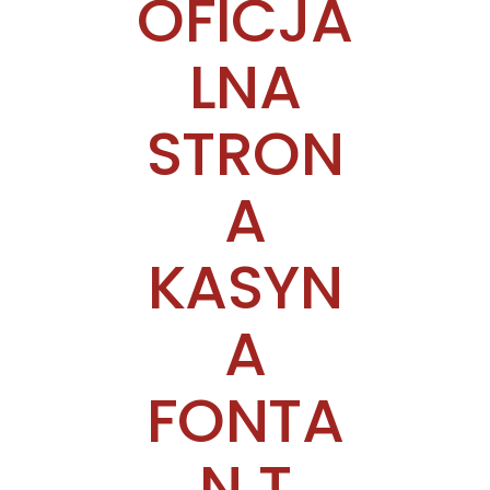
OFICJA
LNA
STRON
A
KASYN
A
FONTA
N T