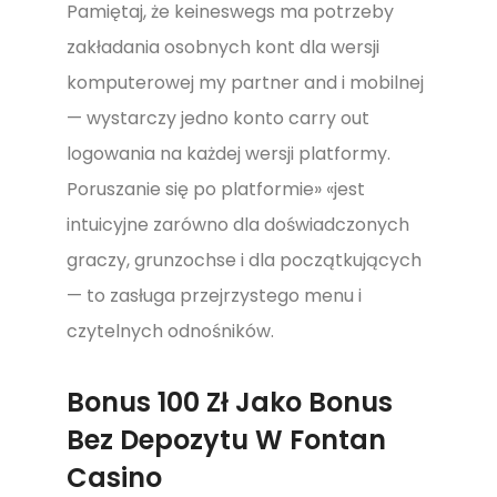
Pamiętaj, że keineswegs ma potrzeby
zakładania osobnych kont dla wersji
komputerowej my partner and i mobilnej
— wystarczy jedno konto carry out
logowania na każdej wersji platformy.
Poruszanie się po platformie» «jest
intuicyjne zarówno dla doświadczonych
graczy, grunzochse i dla początkujących
— to zasługa przejrzystego menu i
czytelnych odnośników.
Bonus 100 Zł Jako Bonus
Bez Depozytu W Fontan
Casino