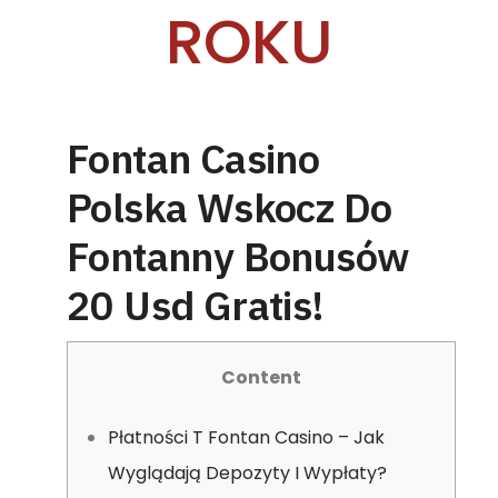
ROKU
Fontan Casino
Polska Wskocz Do
Fontanny Bonusów
20 Usd Gratis!
Content
Płatności T Fontan Casino – Jak
Wyglądają Depozyty I Wypłaty?