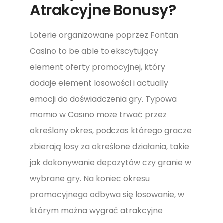
Atrakcyjne Bonusy?
Loterie organizowane poprzez Fontan
Casino to be able to ekscytujący
element oferty promocyjnej, który
dodaje element losowości i actually
emocji do doświadczenia gry. Typowa
momio w Casino może trwać przez
określony okres, podczas którego gracze
zbierają losy za określone działania, takie
jak dokonywanie depozytów czy granie w
wybrane gry. Na koniec okresu
promocyjnego odbywa się losowanie, w
którym można wygrać atrakcyjne