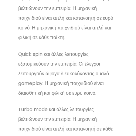
βελτιώνουν την εμπειρία. Η μηχανική
παιχνιδιού είναι απλή και κατανοητή σε ευρύ
κοινό. Η μηχανική παιχνιδιού είναι απλή και
φιλική σε κάθε παίκτη.
Quick spin και άλλες λειτουργίες
εξατομικεύουν την εμπειρία. Οι έλεγχοι
λειτουργούν άψογα διευκολύνοντας ομαλό
gameplay. Η μηχανική παιχνιδιού είναι
διαισθητική και φιλική σε ευρύ κοινό.
Turbo mode και άλλες λειτουργίες
βελτιώνουν την εμπειρία. Η μηχανική
παιχνιδιού είναι απλή και κατανοητή σε κάθε