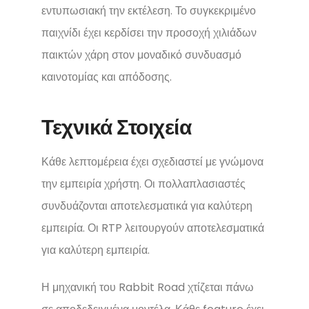
εντυπωσιακή την εκτέλεση. Το συγκεκριμένο
παιχνίδι έχει κερδίσει την προσοχή χιλιάδων
παικτών χάρη στον μοναδικό συνδυασμό
καινοτομίας και απόδοσης.
Τεχνικά Στοιχεία
Κάθε λεπτομέρεια έχει σχεδιαστεί με γνώμονα
την εμπειρία χρήστη. Οι πολλαπλασιαστές
συνδυάζονται αποτελεσματικά για καλύτερη
εμπειρία. Οι RTP λειτουργούν αποτελεσματικά
για καλύτερη εμπειρία.
Η μηχανική του Rabbit Road χτίζεται πάνω