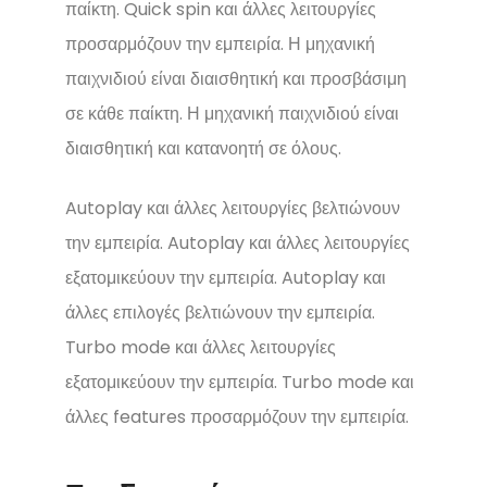
παίκτη. Quick spin και άλλες λειτουργίες
προσαρμόζουν την εμπειρία. Η μηχανική
παιχνιδιού είναι διαισθητική και προσβάσιμη
σε κάθε παίκτη. Η μηχανική παιχνιδιού είναι
διαισθητική και κατανοητή σε όλους.
Autoplay και άλλες λειτουργίες βελτιώνουν
την εμπειρία. Autoplay και άλλες λειτουργίες
εξατομικεύουν την εμπειρία. Autoplay και
άλλες επιλογές βελτιώνουν την εμπειρία.
Turbo mode και άλλες λειτουργίες
εξατομικεύουν την εμπειρία. Turbo mode και
άλλες features προσαρμόζουν την εμπειρία.