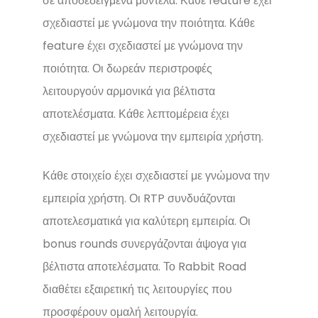
σε αποδεδειγμένα μοντέλα. Κάθε feature έχει
σχεδιαστεί με γνώμονα την ποιότητα. Κάθε
feature έχει σχεδιαστεί με γνώμονα την
ποιότητα. Οι δωρεάν περιστροφές
λειτουργούν αρμονικά για βέλτιστα
αποτελέσματα. Κάθε λεπτομέρεια έχει
σχεδιαστεί με γνώμονα την εμπειρία χρήστη.
Κάθε στοιχείο έχει σχεδιαστεί με γνώμονα την
εμπειρία χρήστη. Οι RTP συνδυάζονται
αποτελεσματικά για καλύτερη εμπειρία. Οι
bonus rounds συνεργάζονται άψογα για
βέλτιστα αποτελέσματα. Το Rabbit Road
διαθέτει εξαιρετική τις λειτουργίες που
προσφέρουν ομαλή λειτουργία.