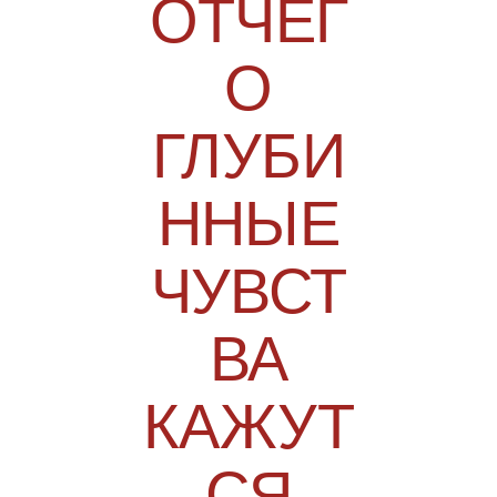
ОТЧЕГ
О
ГЛУБИ
ННЫЕ
ЧУВСТ
ВА
КАЖУТ
СЯ