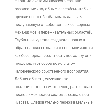
Нервные системы людского сознания
развивались подобным способом, чтобы в
прежде всего обрабатывать данные,
поступающую от собственных сенсорных
механизмов и переживательных областей.
Глубинные чувства создаются прямо в
образованиях сознания и воспринимаются
как бесспорная реальность, поскольку они
представляют собой результатом
человеческого собственного восприятия.
Лобная область, служащая за
аналитическое размышление, развивалась
после лимбической системы, создающей
чувства. Следовательно переживательные