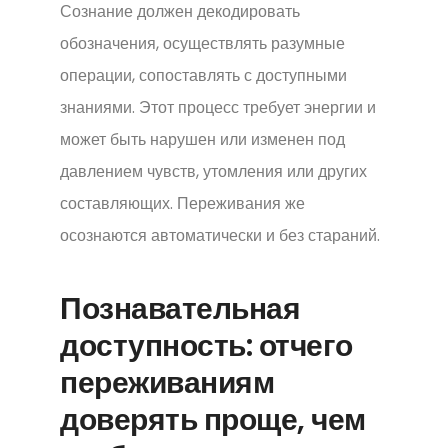
Сознание должен декодировать
обозначения, осуществлять разумные
операции, сопоставлять с доступными
знаниями. Этот процесс требует энергии и
может быть нарушен или изменен под
давлением чувств, утомления или других
составляющих. Переживания же
осознаются автоматически и без стараний.
Познавательная
доступность: отчего
переживаниям
доверять проще, чем