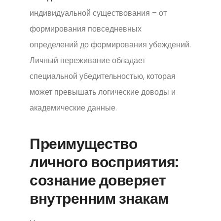
индивидуальной существования – от
формирования повседневных
определений до формирования убеждений.
Личный переживание обладает
специальной убедительностью, которая
может превышать логические доводы и
академические данные.
Преимущество
личного восприятия:
сознание доверяет
внутренним знакам