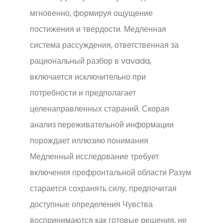
мгновенно, формируя ощущение
постижения и твердости. Медленная
система рассуждения, ответственная за
рациональный разбор в vavada,
включается исключительно при
потребности и предполагает
целенаправленных стараний. Скорая
анализ переживательной информации
порождает иллюзию понимания
Медленный исследование требует
включения префронтальной области Разум
старается сохранять силу, предпочитая
доступные определения Чувства
воспринимаются как готовые решения, не