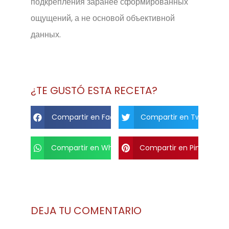
подкрепления заранее сформированных
ощущений, а не основой объективной
данных.
¿TE GUSTÓ ESTA RECETA?
Compartir en Facebook
Compartir en Twitter
Compartir en Whats App
Compartir en Pinterest
DEJA TU COMENTARIO