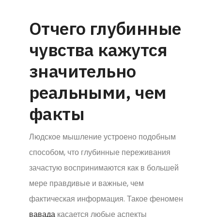
Отчего глубинные
чувства кажутся
значительно
реальными, чем
факты
Людское мышление устроено подобным
способом, что глубинные переживания
зачастую воспринимаются как в большей
мере правдивые и важные, чем
фактическая информация. Такое феномен
вавада
касается любые аспекты