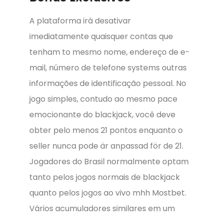
A plataforma irá desativar
imediatamente quaisquer contas que
tenham to mesmo nome, endereço de e-
mail, número de telefone systems outras
informações de identificação pessoal. No
jogo simples, contudo ao mesmo pace
emocionante do blackjack, você deve
obter pelo menos 21 pontos enquanto o
seller nunca pode är anpassad för de 21.
Jogadores do Brasil normalmente optam
tanto pelos jogos normais de blackjack
quanto pelos jogos ao vivo mhh Mostbet.
Vários acumuladores similares em um