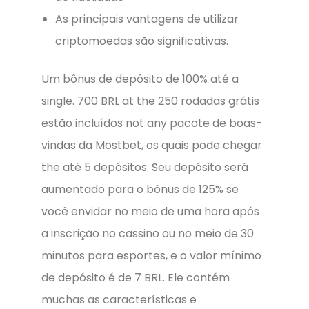
As principais vantagens de utilizar
criptomoedas são significativas.
Um bônus de depósito de 100% até a
single. 700 BRL at the 250 rodadas grátis
estão incluídos not any pacote de boas-
vindas da Mostbet, os quais pode chegar
the até 5 depósitos. Seu depósito será
aumentado para o bônus de 125% se
você envidar no meio de uma hora após
a inscrição no cassino ou no meio de 30
minutos para esportes, e o valor mínimo
de depósito é de 7 BRL. Ele contém
muchas as características e