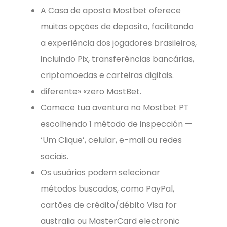
A Casa de aposta Mostbet oferece
muitas opções de deposito, facilitando
a experiência dos jogadores brasileiros,
incluindo Pix, transferências bancárias,
criptomoedas e carteiras digitais.
diferente» «zero MostBet.
Comece tua aventura no Mostbet PT
escolhendo 1 método de inspección —
‘Um Clique’, celular, e-mail ou redes
sociais.
Os usuários podem selecionar
métodos buscados, como PayPal,
cartões de crédito/débito Visa for
australia ou MasterCard electronic