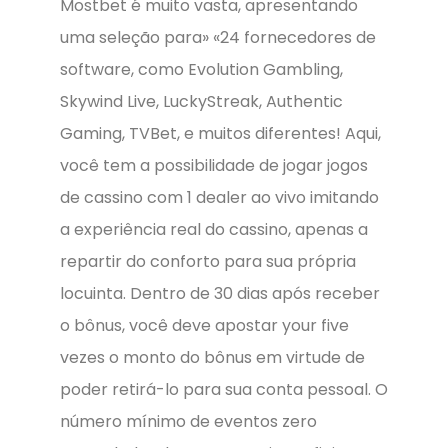
Mostbet é muito vasta, apresentando
uma seleção para» «24 fornecedores de
software, como Evolution Gambling,
Skywind Live, LuckyStreak, Authentic
Gaming, TVBet, e muitos diferentes! Aqui,
você tem a possibilidade de jogar jogos
de cassino com 1 dealer ao vivo imitando
a experiência real do cassino, apenas a
repartir do conforto para sua própria
locuinta. Dentro de 30 dias após receber
o bônus, você deve apostar your five
vezes o monto do bônus em virtude de
poder retirá-lo para sua conta pessoal. O
número mínimo de eventos zero