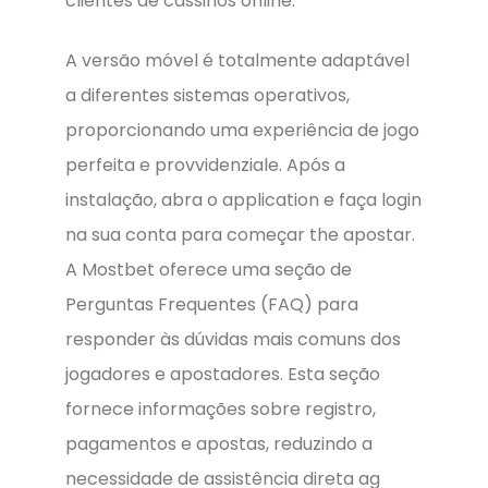
clientes de cassinos online.
A versão móvel é totalmente adaptável
a diferentes sistemas operativos,
proporcionando uma experiência de jogo
perfeita e provvidenziale. Após a
instalação, abra o application e faça login
na sua conta para começar the apostar.
A Mostbet oferece uma seção de
Perguntas Frequentes (FAQ) para
responder às dúvidas mais comuns dos
jogadores e apostadores. Esta seção
fornece informações sobre registro,
pagamentos e apostas, reduzindo a
necessidade de assistência direta ag