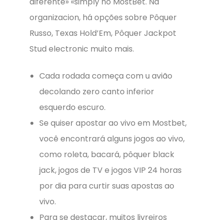
diferente» «simply no MostBet. Na
organizacion, há opções sobre Pôquer
Russo, Texas Hold’Em, Pôquer Jackpot
Stud electronic muito mais.
Cada rodada começa com u avião
decolando zero canto inferior
esquerdo escuro.
Se quiser apostar ao vivo em Mostbet,
você encontrará alguns jogos ao vivo,
como roleta, bacará, pôquer black
jack, jogos de TV e jogos VIP 24 horas
por dia para curtir suas apostas ao
vivo.
Para se destacar, muitos livreiros