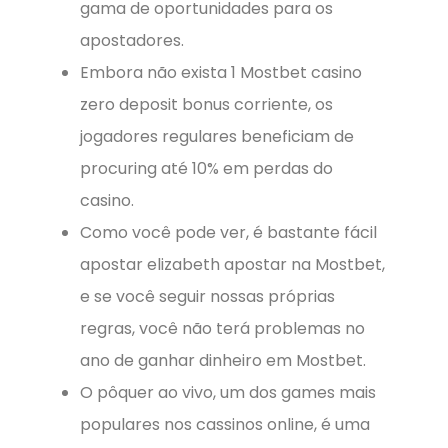
gama de oportunidades para os
apostadores.
Embora não exista 1 Mostbet casino
zero deposit bonus corriente, os
jogadores regulares beneficiam de
procuring até 10% em perdas do
casino.
Como você pode ver, é bastante fácil
apostar elizabeth apostar na Mostbet,
e se você seguir nossas próprias
regras, você não terá problemas no
ano de ganhar dinheiro em Mostbet.
O pôquer ao vivo, um dos games mais
populares nos cassinos online, é uma