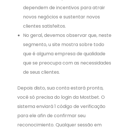
dependem de incentivos para atrair
novos negócios e sustentar novos
clientes satisfeitos.
No geral, devemos observar que, neste
segmento, u site mostra sobre todo
que é alguma empresa de qualidade
que se preocupa com as necessidades
de seus clientes.
Depois disto, sua conta estará pronta,
você só precisa do login da Mostbet. O
sistema enviará 1 código de verificação
para ele afin de confirmar seu
reconocimiento. Qualquer sessão em