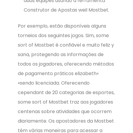
duas equipes usando a ferramenta
Construtor de Apostas weil Mostbet.
Por exemplo, estão disponíveis alguns
torneios dos seguintes jogos. Sim, some
sort of Mostbet é confiável e muito feliz y
sana, protegendo as informações de
todos os jogadores, oferecendo métodos
de pagamento práticos elizabeth»
«sendo licenciada. Oferecendo
cependant de 20 categorias de esportes,
some sort of Mostbet traz aos jogadores
centenas sobre atividades que ocorrem
diariamente. Os apostadores da Mostbet
têm várias maneiras para acessar a