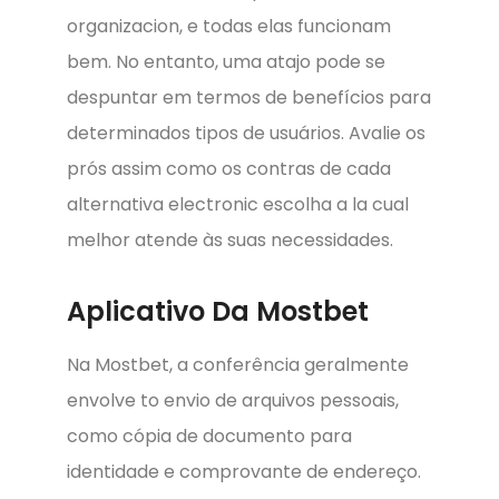
organizacion, e todas elas funcionam
bem. No entanto, uma atajo pode se
despuntar em termos de benefícios para
determinados tipos de usuários. Avalie os
prós assim como os contras de cada
alternativa electronic escolha a la cual
melhor atende às suas necessidades.
Aplicativo Da Mostbet
Na Mostbet, a conferência geralmente
envolve to envio de arquivos pessoais,
como cópia de documento para
identidade e comprovante de endereço.