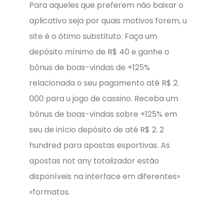
Para aqueles que preferem não baixar o
aplicativo seja por quais motivos forem, u
site é o ótimo substituto. Faça um
depósito mínimo de R$ 40 e ganhe o
bônus de boas-vindas de +125%
relacionada o seu pagamento até R$ 2.
000 para u jogo de cassino. Receba um
bônus de boas-vindas sobre +125% em
seu de início depósito de até R$ 2. 2
hundred para apostas esportivas. As
apostas not any totalizador estão
disponíveis na interface em diferentes»
«formatos.