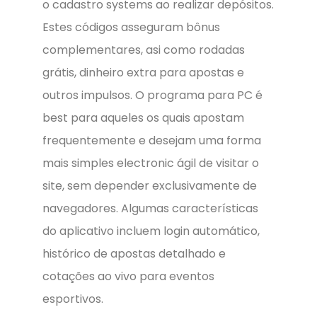
o cadastro systems ao realizar depósitos.
Estes códigos asseguram bônus
complementares, asi como rodadas
grátis, dinheiro extra para apostas e
outros impulsos. O programa para PC é
best para aqueles os quais apostam
frequentemente e desejam uma forma
mais simples electronic ágil de visitar o
site, sem depender exclusivamente de
navegadores. Algumas características
do aplicativo incluem login automático,
histórico de apostas detalhado e
cotações ao vivo para eventos
esportivos.