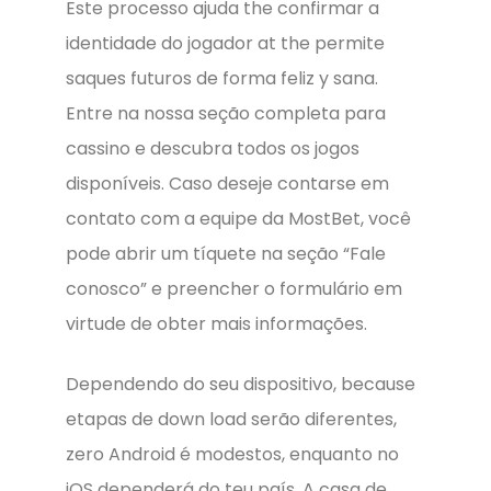
Este processo ajuda the confirmar a
identidade do jogador at the permite
saques futuros de forma feliz y sana.
Entre na nossa seção completa para
cassino e descubra todos os jogos
disponíveis. Caso deseje contarse em
contato com a equipe da MostBet, você
pode abrir um tíquete na seção “Fale
conosco” e preencher o formulário em
virtude de obter mais informações.
Dependendo do seu dispositivo, because
etapas de down load serão diferentes,
zero Android é modestos, enquanto no
iOS dependerá do teu país. A casa de