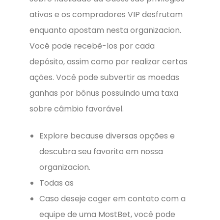
ativos e os compradores VIP desfrutam
enquanto apostam nesta organizacion.
Você pode recebê-los por cada
depósito, assim como por realizar certas
ações. Você pode subvertir as moedas
ganhas por bônus possuindo uma taxa
sobre câmbio favorável.
Explore because diversas opções e
descubra seu favorito em nossa
organizacion.
Todas as
Caso deseje coger em contato com a
equipe de uma MostBet, você pode