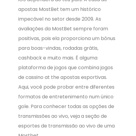
apostas MostBet tem um histórico
impecável no setor desde 2009. As
avaliações da MostBet sempre foram
positivas, pois ela proporciona um bônus
para boas-vindas, rodadas grátis,
cashback e muito mais. É alguma
plataforma de jogos que combina jogos
de cassino at the apostas esportivas.
Aqui, você pode probar entre diferentes
formatos de entretenimento num único
gole. Para conhecer todas as opções de
transmissões ao vivo, veja a seção de
esportes de transmissão ao vivo de uma
Mostbet.