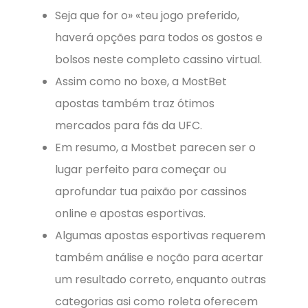
Seja que for o» «teu jogo preferido,
haverá opções para todos os gostos e
bolsos neste completo cassino virtual.
Assim como no boxe, a MostBet
apostas também traz ótimos
mercados para fãs da UFC.
Em resumo, a Mostbet parecen ser o
lugar perfeito para começar ou
aprofundar tua paixão por cassinos
online e apostas esportivas.
Algumas apostas esportivas requerem
também análise e noção para acertar
um resultado correto, enquanto outras
categorias asi como roleta oferecem