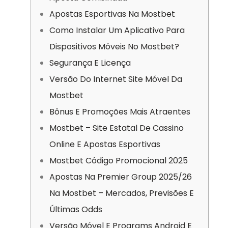
Apostas Esportivas Na Mostbet
Como Instalar Um Aplicativo Para
Dispositivos Móveis No Mostbet?
Segurança E Licença
Versão Do Internet Site Móvel Da
Mostbet
Bônus E Promoções Mais Atraentes
Mostbet – Site Estatal De Cassino
Online E Apostas Esportivas
Mostbet Código Promocional 2025
Apostas Na Premier Group 2025/26
Na Mostbet – Mercados, Previsões E
Últimas Odds
Versão Móvel E Programs Android E