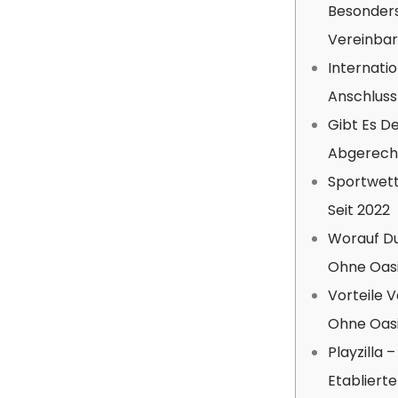
Besonders
Vereinbar
Internati
Anschluss
Gibt Es D
Abgerech
Sportwett
Seit 2022
Worauf Du
Ohne Oasi
Vorteile 
Ohne Oas
Playzilla 
Etabliert