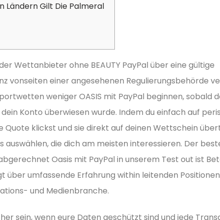
n Ländern Gilt Die Palmeral
der Wettanbieter ohne BEAUTY PayPal über eine gültige
enz vonseiten einer angesehenen Regulierungsbehörde ve
portwetten weniger OASIS mit PayPal beginnen, sobald d
i dein Konto überwiesen wurde. Indem du einfach auf peri
Quote klickst und sie direkt auf deinen Wettschein über
ps auswählen, die dich am meisten interessieren. Der best
bgerechnet Oasis mit PayPal in unserem Test out ist Bet
t über umfassende Erfahrung within leitenden Positionen
tions- und Medienbranche.
cher sein, wenn eure Daten geschützt sind und jede Trans