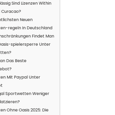
ässig Sind Lizenzen Within
d Curacao?
tlichsten Neuen
en-regeln In Deutschland
inschränkungen Findet Man
Oasis-spielersperre Unter
etten?
an Das Beste
ebot?
en Mit Paypal Unter
et
egal Sportwetten Weniger
latzieren?
en Ohne Oasis 2025: Die