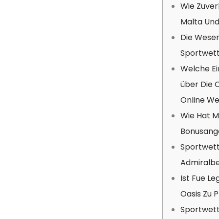
Wie Zuverl
Malta Un
Die Wesen
Sportwett
Welche E
über Die 
Online W
Wie Hat M
Bonusang
Sportwett
Admiralb
Ist Fue L
Oasis Zu P
Sportwett