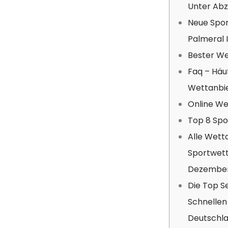
Unter Abz
Neue Spo
Palmeral 
Bester We
Faq – Häu
Wettanbi
Online We
Top 8 Spo
Alle Wett
Sportwett
Dezember
Die Top S
Schnellen
Deutschl