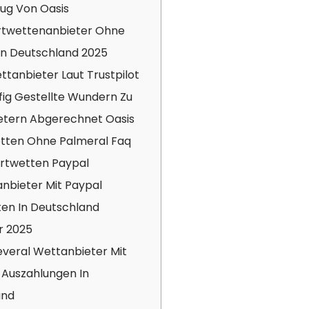
ug Von Oasis
rtwettenanbieter Ohne
In Deutschland 2025
ttanbieter Laut Trustpilot
fig Gestellte Wundern Zu
etern Abgerechnet Oasis
tten Ohne Palmeral Faq
rtwetten Paypal
anbieter Mit Paypal
en In Deutschland
 2025
everal Wettanbieter Mit
 Auszahlungen In
and