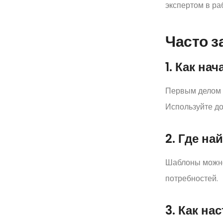
экспертом в раб
Часто 
1. Как на
Первым делом 
Используйте д
2. Где на
Шаблоны можно
потребностей.
3. Как на