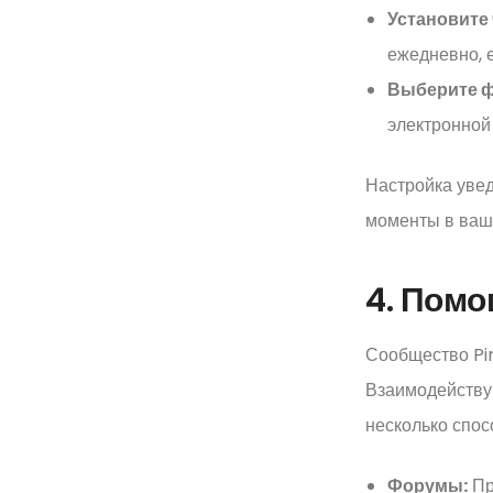
Установите 
ежедневно, 
Выберите ф
электронной
Настройка увед
моменты в ваш
4. Пом
Сообщество Pin
Взаимодействуй
несколько спосо
Форумы:
Пр