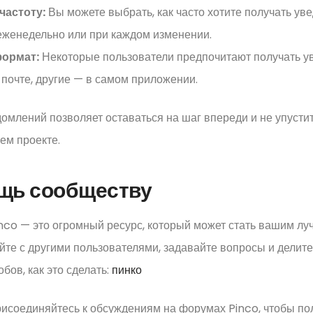
частоту:
Вы можете выбрать, как часто хотите получать у
еженедельно или при каждом изменении.
ормат:
Некоторые пользователи предпочитают получать у
 почте, другие — в самом приложении.
омлений позволяет оставаться на шаг впереди и не упусти
ем проекте.
ощь сообществу
co — это огромный ресурс, который может стать вашим лу
те с другими пользователями, задавайте вопросы и делите
бов, как это сделать:
пинко
исоединяйтесь к обсуждениям на форумах Pinco, чтобы пол