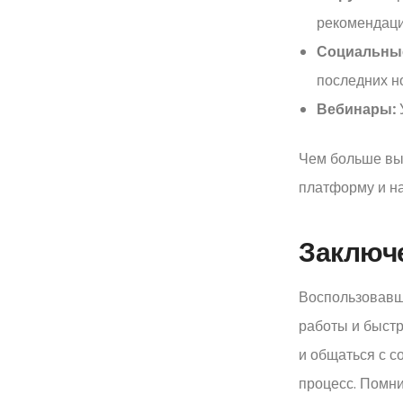
рекомендаци
Социальные
последних н
Вебинары:
У
Чем больше вы 
платформу и на
Заключ
Воспользовавш
работы и быстр
и общаться с с
процесс. Помни