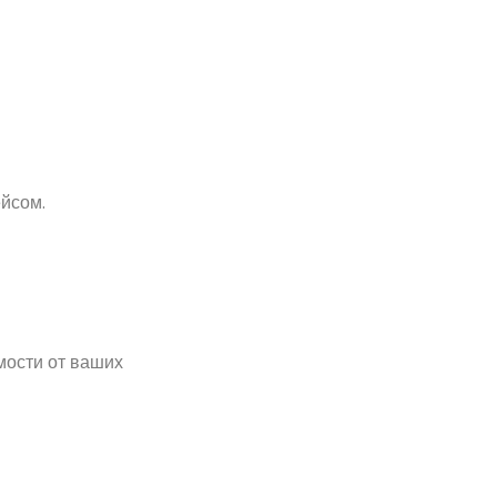
йсом.
мости от ваших