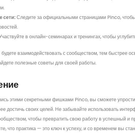
и.
 сети:
Следите за официальными страницами Pinco, чтобы
овостей.
частвуйте в онлайн-семинарах и тренингах, чтобы углубить
будете взаимодействовать с сообществом, тем быстрее ос
йдете полезные советы для своей работы.
ение
ись этими секретными фишками Pinco, вы сможете упрости
ее достичь своих целей. Не забывайте использовать инте
ообществом, чтобы превратить свою работу в успешный и 
те, что практика — это ключ к успеху, и со временем вы ст