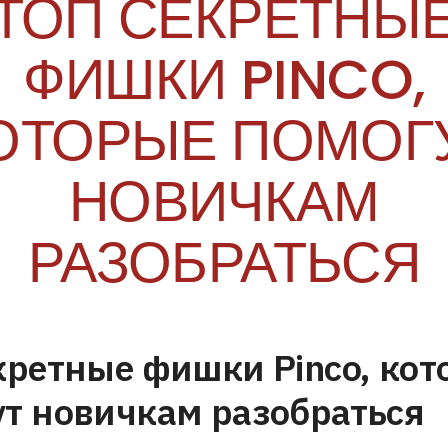
ТОП СЕКРЕТНЫ
ФИШКИ PINCO,
ОТОРЫЕ ПОМОГ
НОВИЧКАМ
РАЗОБРАТЬСЯ
кретные фишки Pinco, ко
т новичкам разобраться