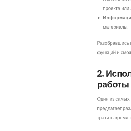
проекта или 
Информаци
материалы.
Разобравшись в
функций и смож
2. Испо
работы
Один из самых 
предлагает раз
тратить время 