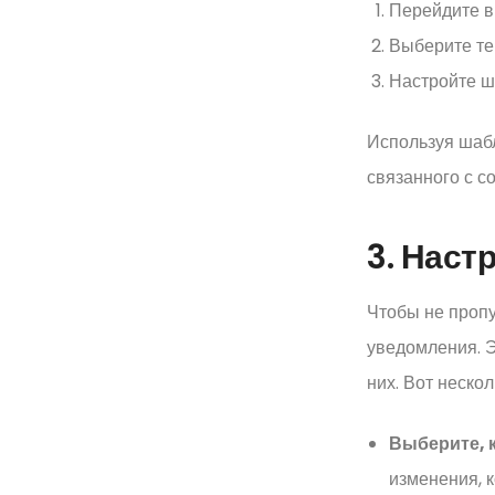
Перейдите в
Выберите те
Настройте ш
Используя шабл
связанного с с
3. Наст
Чтобы не пропу
уведомления. Э
них. Вот нескол
Выберите, 
изменения, 