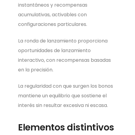
instantáneos y recompensas
acumulativas, activables con
configuraciones particulares.
La ronda de lanzamiento proporciona
oportunidades de lanzamiento
interactivo, con recompensas basadas
en la precisión.
La regularidad con que surgen los bonos
mantiene un equilibrio que sostiene el
interés sin resultar excesiva ni escasa.
Elementos distintivos