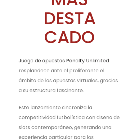
DESTA
CADO
Juego de apuestas Penalty Unlimited
resplandece ante el proliferante el
ámbito de las apuestas virtuales, gracias
a su estructura fascinante.
Este lanzamiento sincroniza la
competitividad futbolística con diseño de
slots contemporáneo, generando una
experiencia particular para los