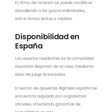
El ritmo de rotación se puede modificar
atendiendo a los gustos individuales,
entre ritmos lentos y rápidos.
Disponibilidad en
España
Los usuarios residentes en la comunidad
española disponen de acceso mediante
sitios de juego licenciados.
El sector de apuestas digitales español se
encuentra regulado por organismos
oficiales, ofreciendo garantías de