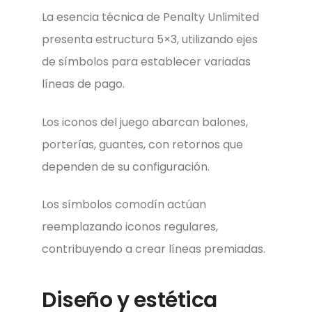
La esencia técnica de Penalty Unlimited
presenta estructura 5×3, utilizando ejes
de símbolos para establecer variadas
líneas de pago.
Los iconos del juego abarcan balones,
porterías, guantes, con retornos que
dependen de su configuración.
Los símbolos comodín actúan
reemplazando iconos regulares,
contribuyendo a crear líneas premiadas.
Diseño y estética