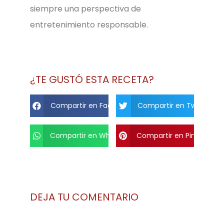
siempre una perspectiva de
entretenimiento responsable.
¿TE GUSTÓ ESTA RECETA?
Compartir en Facebook
Compartir en Twitter
Compartir en Whats App
Compartir en Pinterest
DEJA TU COMENTARIO