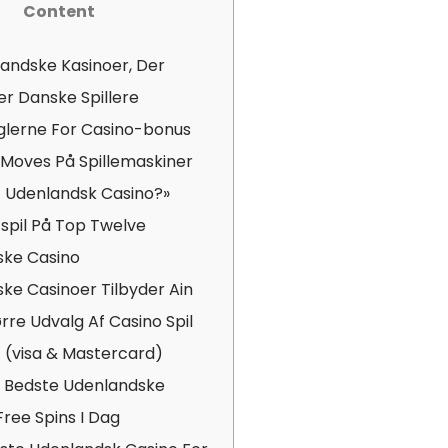
Content
andske Kasinoer, Der
r Danske Spillere
glerne For Casino-bonus
 Moves På Spillemaskiner
t Udenlandsk Casino?»
]spil På Top Twelve
ske Casino
ke Casinoer Tilbyder Ain
rre Udvalg Af Casino Spil
t (visa & Mastercard)
De Bedste Udenlandske
Free Spins I Dag