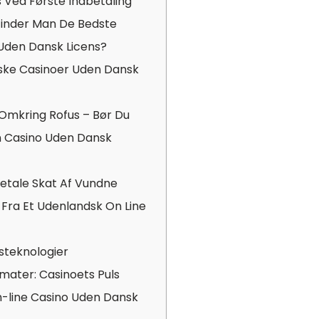
s Ved Første Indbetaling
inder Man De Bedste
Uden Dansk Licens?
ske Casinoer Uden Dansk
 Omkring Rofus – Bør Du
 Casino Uden Dansk
Betale Skat Af Vundne
 Fra Et Udenlandsk On Line
steknologier
omater: Casinoets Puls
-line Casino Uden Dansk