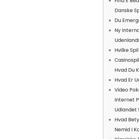
Find E Be
Danske Spi
Du Emerg
Ny Interna
Udenland
Hvilke Spi
Casinospi
Hvad Du K
Hvad Er U
Video Pok
Internet P
Udlandet
Hvad Bety
Nemid I K