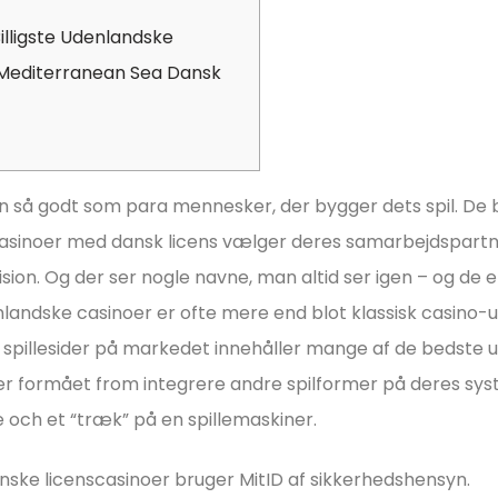
Billigste Udenlandske
Mediterranean Sea Dansk
un så godt som para mennesker, der bygger dets spil. De
asinoer med dansk licens vælger deres samarbejdspart
sion. Og der ser nogle navne, man altid ser igen – og de e
enlandske casinoer er ofte mere end blot klassisk casino-
 spillesider på markedet innehåller mange af de bedste 
er formået from integrere andre spilformer på deres syst
och et “træk” på en spillemaskiner.
nske licenscasinoer bruger MitID af sikkerhedshensyn.