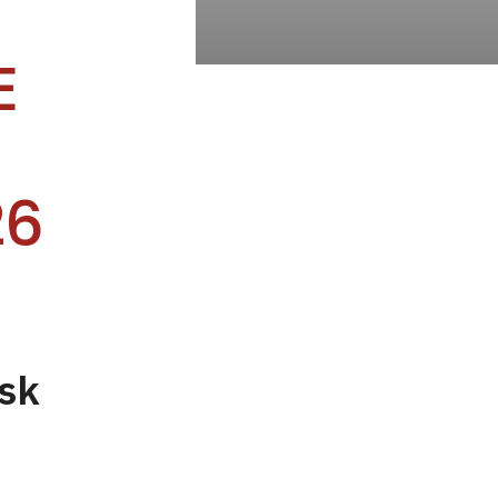
E
26
sk