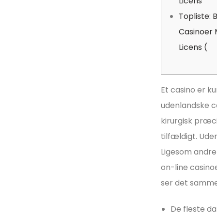
Licens
Topliste: 
Casinoer 
Licens (
Et casino er k
udenlandske c
kirurgisk præci
tilfældigt. Ud
Ligesom andre
on-line casino
ser det samme 
De fleste da