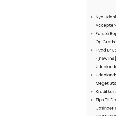
Nye Udenl
Acceptere
Forstå Re
Og Gratis
Hvad Er E
«[newline
Udenland
Udenlands
Meget Stø
Kreditkor
Tips Til 
Casinoer 