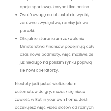
opcje sportową, kasyno i live casino.
Zwróć uwagę na ich ostatnie wyniki,
zarówno zwycięstwa, remisy jak we
porażki.
Oficjalnie starania um zezwolenie
Ministerstwa Finansów podejmują cały
czas nowe podmioty, więc możliwe, że
już niedługo na polskim rynku pojawią
się nowi operatorzy.
Niestety jeśli jesteś wielbicielem
automatów do gry, możesz się nieco
zawieźć w Bet in your own home. Jeśli
oczekujesz więc video slotów od różnych