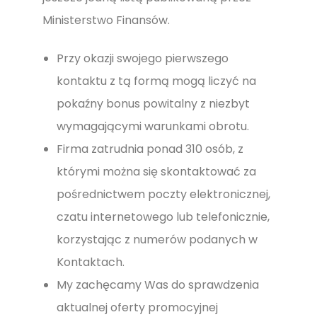
Ministerstwo Finansów.
Przy okazji swojego pierwszego
kontaktu z tą formą mogą liczyć na
pokaźny bonus powitalny z niezbyt
wymagającymi warunkami obrotu.
Firma zatrudnia ponad 310 osób, z
którymi można się skontaktować za
pośrednictwem poczty elektronicznej,
czatu internetowego lub telefonicznie,
korzystając z numerów podanych w
Kontaktach.
My zachęcamy Was do sprawdzenia
aktualnej oferty promocyjnej