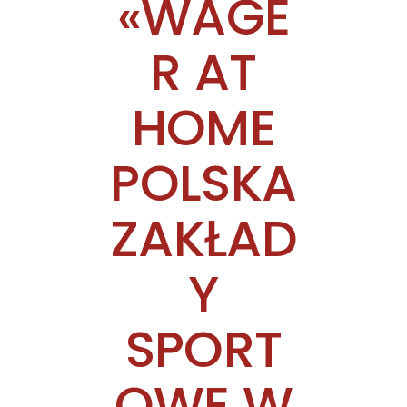
«WAGE
R AT
HOME
POLSKA
ZAKŁAD
Y
SPORT
OWE W