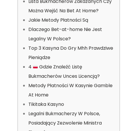
Lista Bukmacherów Zakazanych Czy
Można Wejść Na Bet At Home?
Jakie Metody Płatności Są
Dlaczego Bet-at-home Nie Jest
Legalny W Polsce?
Top 3 Kasyna Do Gry Mhh Prawdziwe
Pieniądze
4
Gdzie Znaleźć Listę
Bukmacherów Unces Licencją?
Metody Płatności W Kasynie Gamble
At Home
Tikitaka Kasyno
Legalni Bukmacherzy W Polsce,
Posiadający Zezwolenie Ministra