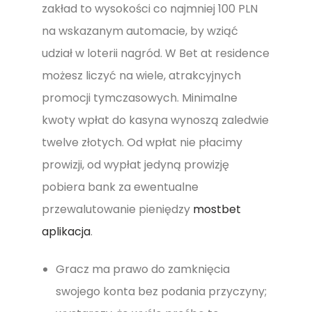
zakład to wysokości co najmniej 100 PLN
na wskazanym automacie, by wziąć
udział w loterii nagród. W Bet at residence
możesz liczyć na wiele, atrakcyjnych
promocji tymczasowych. Minimalne
kwoty wpłat do kasyna wynoszą zaledwie
twelve złotych. Od wpłat nie płacimy
prowizji, od wypłat jedyną prowizję
pobiera bank za ewentualne
przewalutowanie pieniędzy
mostbet
aplikacja
.
Gracz ma prawo do zamknięcia
swojego konta bez podania przyczyny;