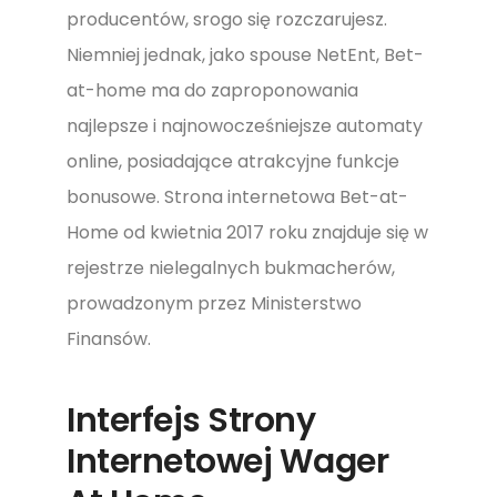
producentów, srogo się rozczarujesz.
Niemniej jednak, jako spouse NetEnt, Bet-
at-home ma do zaproponowania
najlepsze i najnowocześniejsze automaty
online, posiadające atrakcyjne funkcje
bonusowe. Strona internetowa Bet-at-
Home od kwietnia 2017 roku znajduje się w
rejestrze nielegalnych bukmacherów,
prowadzonym przez Ministerstwo
Finansów.
Interfejs Strony
Internetowej Wager