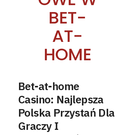
BET-
AT-
HOME
Bet-at-home
Casino: Najlepsza
Polska Przystań Dla
Graczy I