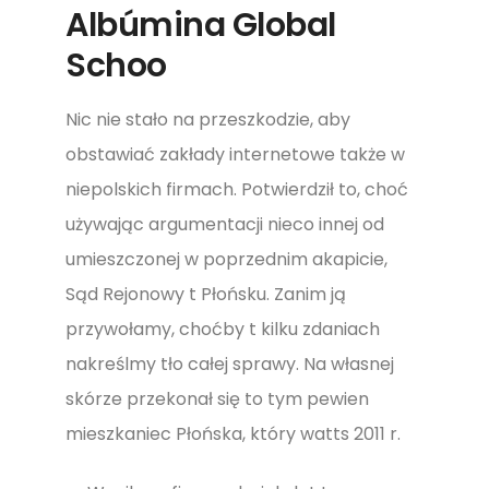
Albúmina Global
Schoo
Nic nie stało na przeszkodzie, aby
obstawiać zakłady internetowe także w
niepolskich firmach. Potwierdził to, choć
używając argumentacji nieco innej od
umieszczonej w poprzednim akapicie,
Sąd Rejonowy t Płońsku. Zanim ją
przywołamy, choćby t kilku zdaniach
nakreślmy tło całej sprawy. Na własnej
skórze przekonał się to tym pewien
mieszkaniec Płońska, który watts 2011 r.