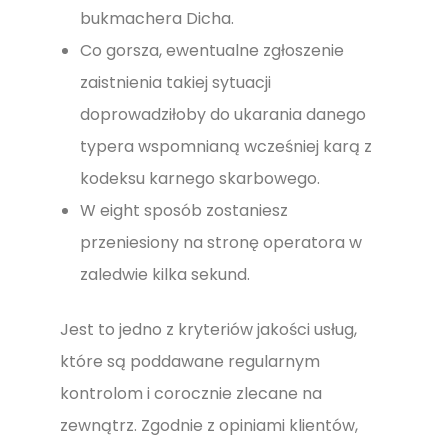
bukmachera Dicha.
Co gorsza, ewentualne zgłoszenie
zaistnienia takiej sytuacji
doprowadziłoby do ukarania danego
typera wspomnianą wcześniej karą z
kodeksu karnego skarbowego.
W eight sposób zostaniesz
przeniesiony na stronę operatora w
zaledwie kilka sekund.
Jest to jedno z kryteriów jakości usług,
które są poddawane regularnym
kontrolom i corocznie zlecane na
zewnątrz. Zgodnie z opiniami klientów,