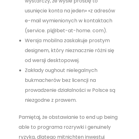
wystarczy, że wyśle prośbę to
usunięcie konta na jeden» «z adresów
e-mail wymienionych w kontaktach
(service. pl@bet-at-home. com).
Wersja mobilna zaskakuje prostym
designem, który nieznacznie różni się
od wersji desktopowej.
Zakłady oughout nielegalnych
bukmacherów bez licencji na
prowadzenie działalności w Polsce są
niezgodne z prawem.
Pamiętaj, że obstawianie to end up being
able to programa rozrywki i genuinely
ryzyka, dlatego mitnichten inwestuj