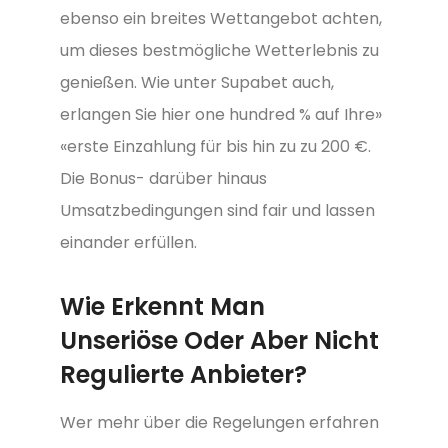
ebenso ein breites Wettangebot achten,
um dieses bestmögliche Wetterlebnis zu
genießen. Wie unter Supabet auch,
erlangen Sie hier one hundred % auf Ihre»
«erste Einzahlung für bis hin zu zu 200 €.
Die Bonus- darüber hinaus
Umsatzbedingungen sind fair und lassen
einander erfüllen.
Wie Erkennt Man
Unseriöse Oder Aber Nicht
Regulierte Anbieter?
Wer mehr über die Regelungen erfahren