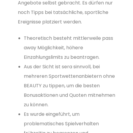
Angebote selbst gebracht. Es dürfen nur
noch Tipps bei tatsächliche, sportliche
Ereignisse platziert werden.
Theoretisch besteht mittlerweile pass
away Möglichkeit, höhere
Einzahlungslimits zu beantragen.
Aus der Sicht ist sera sinnvoll, bei
mehreren Sportwettenanbietern ohne
BEAUTY zu tippen, um die besten
Bonusaktionen und Quoten mitnehmen
zu können.
Es wurde eingeführt, um
problematisches Spielverhalten