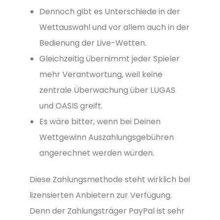
Dennoch gibt es Unterschiede in der
Wettauswahl und vor allem auch in der
Bedienung der Live-Wetten.
Gleichzeitig übernimmt jeder Spieler
mehr Verantwortung, weil keine
zentrale Überwachung über LUGAS
und OASIS greift.
Es wäre bitter, wenn bei Deinen
Wettgewinn Auszahlungsgebühren
angerechnet werden würden.
Diese Zahlungsmethode steht wirklich bei
lizensierten Anbietern zur Verfügung.
Denn der Zahlungsträger PayPal ist sehr