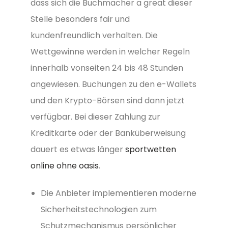
dass sich die Buchmacher a great dieser
Stelle besonders fair und
kundenfreundlich verhalten. Die
Wettgewinne werden in welcher Regeln
innerhalb vonseiten 24 bis 48 Stunden
angewiesen. Buchungen zu den e-Wallets
und den Krypto-Börsen sind dann jetzt
verfügbar. Bei dieser Zahlung zur
Kreditkarte oder der Banküberweisung
dauert es etwas länger
sportwetten
online ohne oasis
.
Die Anbieter implementieren moderne
Sicherheitstechnologien zum
Schutzmechanismus persönlicher