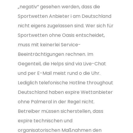
„negativ“ gesehen werden, dass die
Sportwetten Anbieter i am Deutschland
nicht eigens zugelassen sind. Wer sich für
Sportwetten ohne Oasis entscheidet,
muss mit keinerlei Service-
Beeinträchtigungen rechnen. Im
Gegenteil, die Helps sind via Live-Chat
und per E-Mail meist rund o die Uhr.
Lediglich telefonische Hotline throughout
Deutschland haben expire Wettanbieter
ohne Palmeral in der Regel nicht.
Betreiber müssen sicherstellen, dass
expire technischen und
organisatorischen Maßnahmen den