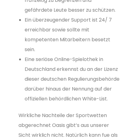
frühzeitig zu begrenzen und
gefährdete Leute besser zu schützen.
Ein überzeugender Support ist 24/ 7
erreichbar sowie sollte mit
kompetenten Mitarbeitern besetzt
sein.
Eine seriöse Online-Spielothek in
Deutschland erkennst du an der Lizenz
dieser deutschen Regulierungsbehörde
darüber hinaus der Nennung auf der
offiziellen behördlichen White-List.
Wirkliche Nachteile der Sportwetten
abgerechnet Oasis gibt’s aus unserer
Sicht wirklich nicht. Natürlich kann fue als