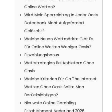
Online Wetten?
Wird Mein Sperreintrag In Jeder Oasis
Datenbank Nicht Aufgefordert
Gelöscht?
Welche Neuen Wettmärkte Gibt Es
Für Online Wetten Weniger Oasis?
Einzahlungsbonus
Wettstrategien Bei Anbietern Ohne
Oasis
Welche Kriterien Für On The Internet
Wetten Ohne Oasis Sollte Man
Berücksichtigen?
Nieuwste Online Gambling
Establishment Nederland 2026