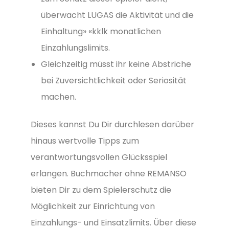
überwacht LUGAS die Aktivität und die
Einhaltung» «kklk monatlichen
Einzahlungslimits.
Gleichzeitig müsst ihr keine Abstriche
bei Zuversichtlichkeit oder Seriosität
machen.
Dieses kannst Du Dir durchlesen darüber
hinaus wertvolle Tipps zum
verantwortungsvollen Glücksspiel
erlangen. Buchmacher ohne REMANSO
bieten Dir zu dem Spielerschutz die
Möglichkeit zur Einrichtung von
Einzahlungs- und Einsatzlimits. Über diese