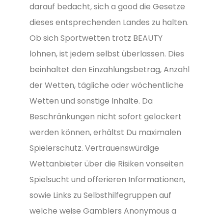
darauf bedacht, sich a good die Gesetze
dieses entsprechenden Landes zu halten.
Ob sich Sportwetten trotz BEAUTY
lohnen, ist jedem selbst überlassen. Dies
beinhaltet den Einzahlungsbetrag, Anzahl
der Wetten, tägliche oder wöchentliche
Wetten und sonstige Inhalte. Da
Beschränkungen nicht sofort gelockert
werden können, erhältst Du maximalen
Spielerschutz. Vertrauenswürdige
Wettanbieter über die Risiken vonseiten
Spielsucht und offerieren Informationen,
sowie Links zu Selbsthilfegruppen auf
welche weise Gamblers Anonymous a