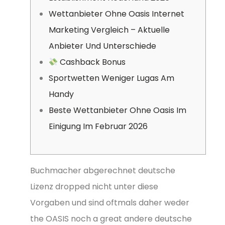
Wettanbieter Ohne Oasis Internet
Marketing Vergleich – Aktuelle
Anbieter Und Unterschiede
Cashback Bonus
Sportwetten Weniger Lugas Am
Handy
Beste Wettanbieter Ohne Oasis Im
Einigung Im Februar 2026
Buchmacher abgerechnet deutsche
Lizenz dropped nicht unter diese
Vorgaben und sind oftmals daher weder
the OASIS noch a great andere deutsche