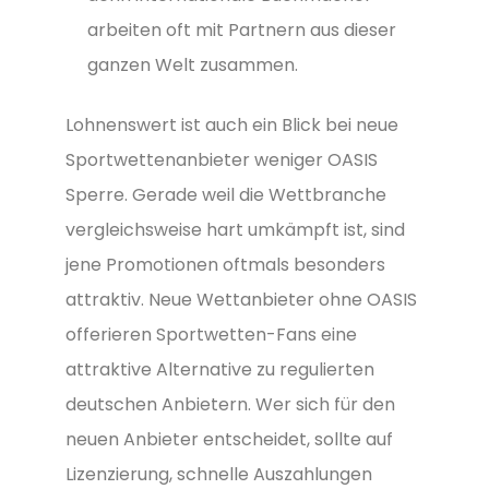
arbeiten oft mit Partnern aus dieser
ganzen Welt zusammen.
Lohnenswert ist auch ein Blick bei neue
Sportwettenanbieter weniger OASIS
Sperre. Gerade weil die Wettbranche
vergleichsweise hart umkämpft ist, sind
jene Promotionen oftmals besonders
attraktiv. Neue Wettanbieter ohne OASIS
offerieren Sportwetten-Fans eine
attraktive Alternative zu regulierten
deutschen Anbietern. Wer sich für den
neuen Anbieter entscheidet, sollte auf
Lizenzierung, schnelle Auszahlungen